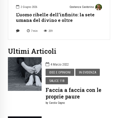
2 Giugno 2026
Costanza Castorina
L’uomo ribelle dell’infinito: la sete
umana del divino e oltre
7
min
259
Ultimi Articoli
4 Marzo 2022
IDEE E OPINIONI
IN EVIDENZA
SALICE 118
Faccia a faccia con le
proprie paure
by Carola Cogno