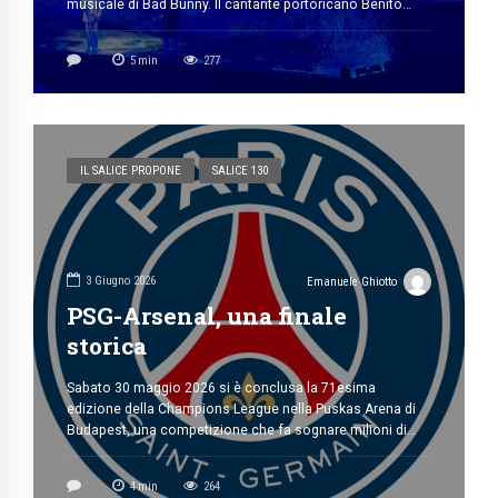
musicale di Bad Bunny. Il cantante portoricano Benito
Antonio Martinez Ocasio in arte “Bad Bunny” ha
rivoluzionato la scena contemporanea, negli ultimi cinque
5
min
277
anni ha scalato le vette delle classifiche globali fino ad
essere considerato tra i più importanti esponenti della […]
IL SALICE PROPONE
SALICE 130
3 Giugno 2026
Emanuele Ghiotto
PSG-Arsenal, una finale
storica
Sabato 30 maggio 2026 si è conclusa la 71esima
edizione della Champions League nella Puskas Arena di
Budapest, una competizione che fa sognare milioni di
tifosi dal 1955 con la prima edizioni di quella che
all’epoca si chiamava “Coppa dei Campioni”. La finale di
4
min
264
quest’anno è stata una grande sfida tra, due delle squadre