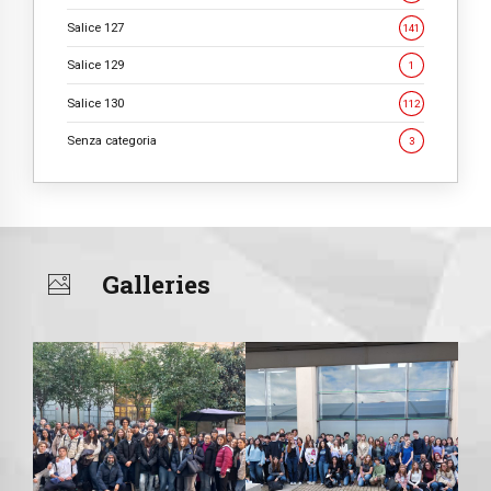
Salice 127
141
Salice 129
1
Salice 130
112
Senza categoria
3
Galleries