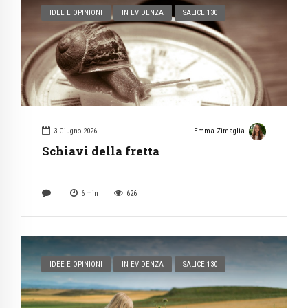
IDEE E OPINIONI
IN EVIDENZA
SALICE 130
3 Giugno 2026
Emma Zimaglia
Schiavi della fretta
6
min
626
IDEE E OPINIONI
IN EVIDENZA
SALICE 130