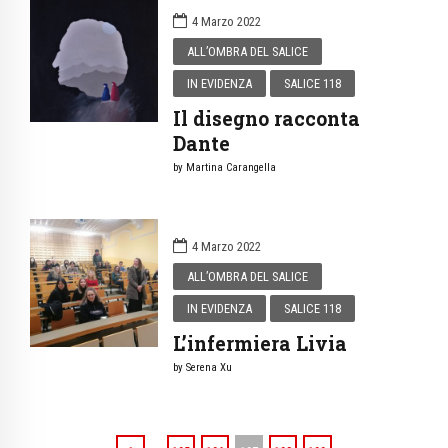
4 Marzo 2022
ALL’OMBRA DEL SALICE
IN EVIDENZA
SALICE 118
Il disegno racconta
Dante
by Martina Carangella
4 Marzo 2022
ALL’OMBRA DEL SALICE
IN EVIDENZA
SALICE 118
L’infermiera Livia
by Serena Xu