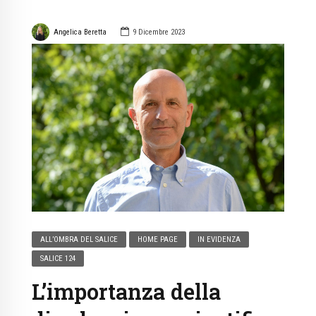
Angelica Beretta
9 Dicembre 2023
ALL’OMBRA DEL SALICE
HOME PAGE
IN EVIDENZA
SALICE 124
L’importanza della