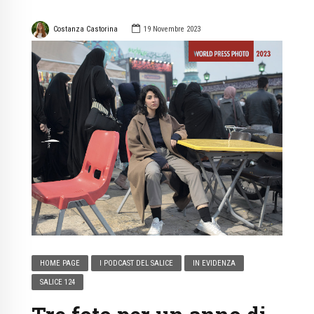
Costanza Castorina
19 Novembre 2023
HOME PAGE
I PODCAST DEL SALICE
IN EVIDENZA
SALICE 124