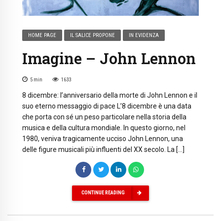
HOME PAGE
IL SALICE PROPONE
IN EVIDENZA
Imagine – John Lennon
5
min
1633
8 dicembre: l’anniversario della morte di John Lennon e il
suo eterno messaggio di pace L’8 dicembre è una data
che porta con sé un peso particolare nella storia della
musica e della cultura mondiale. In questo giorno, nel
1980, veniva tragicamente ucciso John Lennon, una
delle figure musicali più influenti del XX secolo. La […]
CONTINUE READING