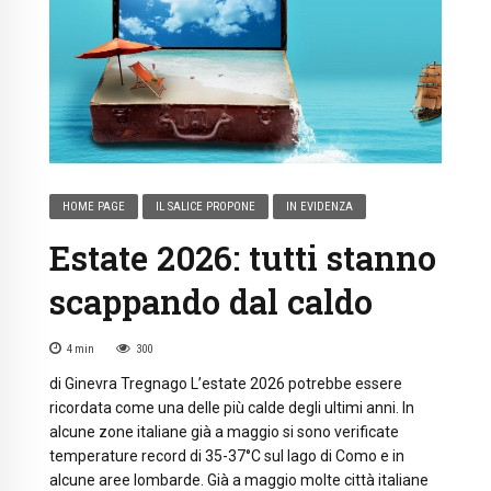
HOME PAGE
IL SALICE PROPONE
IN EVIDENZA
Estate 2026: tutti stanno
scappando dal caldo
4
min
300
di Ginevra Tregnago L’estate 2026 potrebbe essere
ricordata come una delle più calde degli ultimi anni. In
alcune zone italiane già a maggio si sono verificate
temperature record di 35-37°C sul lago di Como e in
alcune aree lombarde. Già a maggio molte città italiane