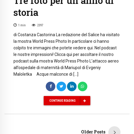
Tre foto per un anno di
storia
1
min
2397
di Costanza Castorina La redazione del Salice ha visitato
la mostra World Press Photo In particolare ci hanno
colpito tre immagini che potete vedere qui. Nel podcast
le nostre impressioni! Clicca qui per ascoltare il nostro
podcast sulla mostra World Press Photo L’attacco aereo
all’ospedale di maternità di Mariupol di Evgeniy
Maloletka Acque malconce di […]
CONTINUE READING
Older Posts