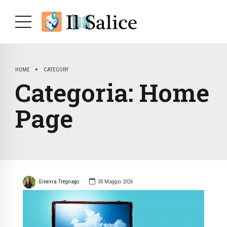
HOME
CATEGORY
Categoria:
Home
Page
Ginevra Tregnago
30 Maggio 2026