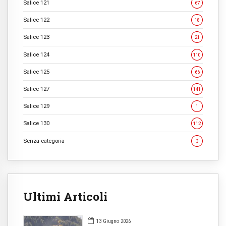
Salice 121
67
Salice 122
18
Salice 123
21
Salice 124
110
Salice 125
66
Salice 127
141
Salice 129
1
Salice 130
112
Senza categoria
3
Ultimi Articoli
13 Giugno 2026