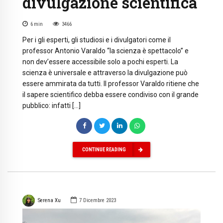
divulgazione scientifica
6
min
3466
Per i gli esperti, gli studiosi e i divulgatori come il
professor Antonio Varaldo “la scienza è spettacolo” e
non dev’essere accessibile solo a pochi esperti. La
scienza è universale e attraverso la divulgazione può
essere ammirata da tutti. Il professor Varaldo ritiene che
il sapere scientifico debba essere condiviso con il grande
pubblico: infatti […]
CONTINUE READING
Serena Xu
7 Dicembre 2023