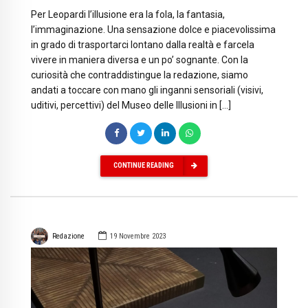
Per Leopardi l’illusione era la fola, la fantasia,
l’immaginazione. Una sensazione dolce e piacevolissima
in grado di trasportarci lontano dalla realtà e farcela
vivere in maniera diversa e un po’ sognante. Con la
curiosità che contraddistingue la redazione, siamo
andati a toccare con mano gli inganni sensoriali (visivi,
uditivi, percettivi) del Museo delle Illusioni in […]
CONTINUE READING
Redazione
19 Novembre 2023