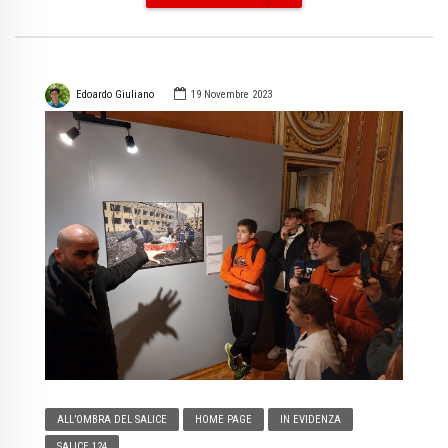
Edoardo Giuliano
19 Novembre 2023
ALL’OMBRA DEL SALICE
HOME PAGE
IN EVIDENZA
SALICE 124