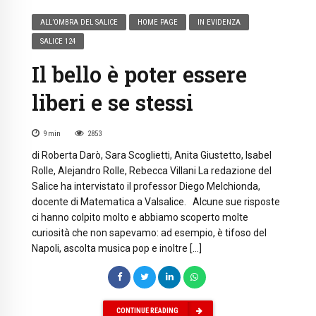
ALL’OMBRA DEL SALICE
HOME PAGE
IN EVIDENZA
SALICE 124
Il bello è poter essere
liberi e se stessi
9
min
2853
di Roberta Darò, Sara Scoglietti, Anita Giustetto, Isabel
Rolle, Alejandro Rolle, Rebecca Villani La redazione del
Salice ha intervistato il professor Diego Melchionda,
docente di Matematica a Valsalice. Alcune sue risposte
ci hanno colpito molto e abbiamo scoperto molte
curiosità che non sapevamo: ad esempio, è tifoso del
Napoli, ascolta musica pop e inoltre […]
CONTINUE READING