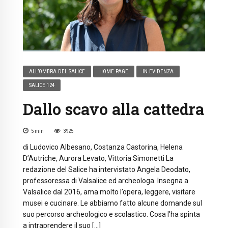
ALL’OMBRA DEL SALICE
HOME PAGE
IN EVIDENZA
SALICE 124
Dallo scavo alla cattedra
5
min
3925
di Ludovico Albesano, Costanza Castorina, Helena
D’Autriche, Aurora Levato, Vittoria Simonetti La
redazione del Salice ha intervistato Angela Deodato,
professoressa di Valsalice ed archeologa. Insegna a
Valsalice dal 2016, ama molto l’opera, leggere, visitare
musei e cucinare. Le abbiamo fatto alcune domande sul
suo percorso archeologico e scolastico. Cosa l’ha spinta
a intraprendere il suo […]