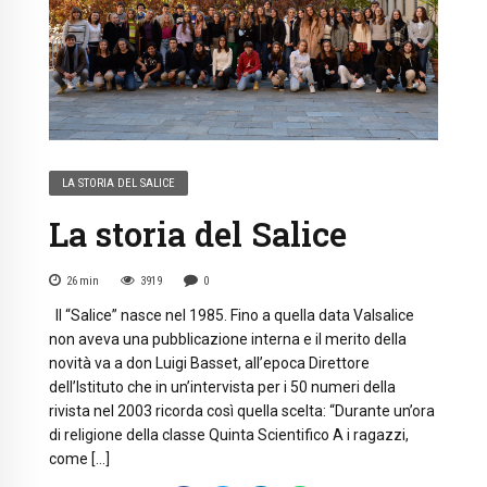
LA STORIA DEL SALICE
La storia del Salice
26
min
3919
0
Il “Salice” nasce nel 1985. Fino a quella data Valsalice
non aveva una pubblicazione interna e il merito della
novità va a don Luigi Basset, all’epoca Direttore
dell’Istituto che in un’intervista per i 50 numeri della
rivista nel 2003 ricorda così quella scelta: “Durante un’ora
di religione della classe Quinta Scientifico A i ragazzi,
come […]