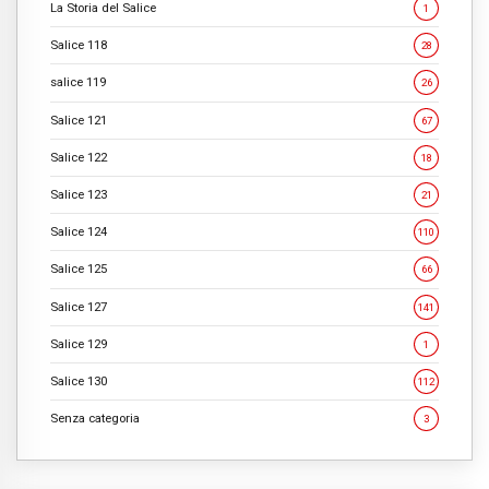
La Storia del Salice
1
Salice 118
28
salice 119
26
Salice 121
67
Salice 122
18
Salice 123
21
Salice 124
110
Salice 125
66
Salice 127
141
Salice 129
1
Salice 130
112
Senza categoria
3