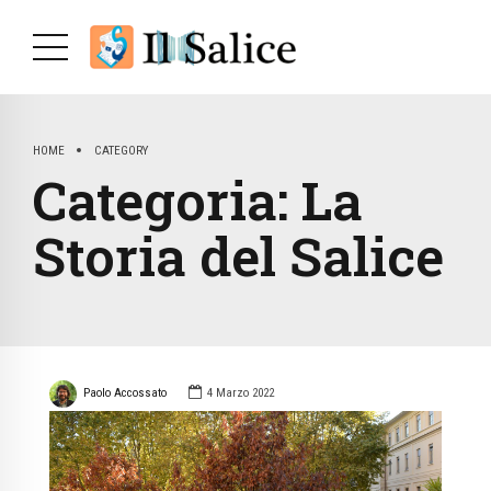
HOME
CATEGORY
Categoria:
La
Storia del Salice
Paolo Accossato
4 Marzo 2022