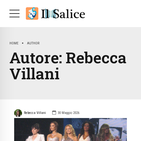
HOME
AUTHOR
Autore:
Rebecca
Villani
Rebecca Villani
30 Maggio 2026