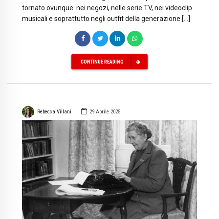
tornato ovunque: nei negozi, nelle serie TV, nei videoclip
musicali e soprattutto negli outfit della generazione […]
CONTINUE READING
Rebecca Villani
29 Aprile 2025