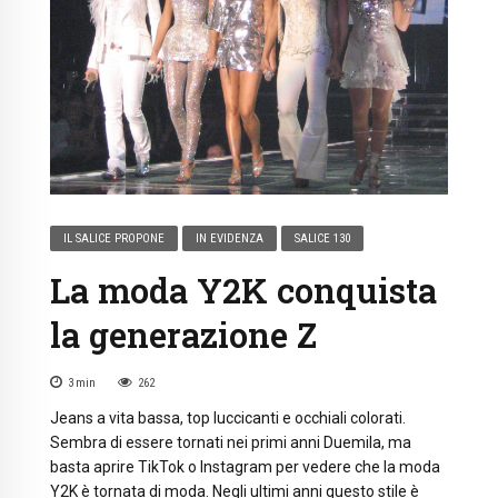
IL SALICE PROPONE
IN EVIDENZA
SALICE 130
La moda Y2K conquista
la generazione Z
3
min
262
Jeans a vita bassa, top luccicanti e occhiali colorati.
Sembra di essere tornati nei primi anni Duemila, ma
basta aprire TikTok o Instagram per vedere che la moda
Y2K è tornata di moda. Negli ultimi anni questo stile è