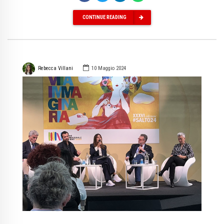
CONTINUE READING
Rebecca Villani
10 Maggio 2024