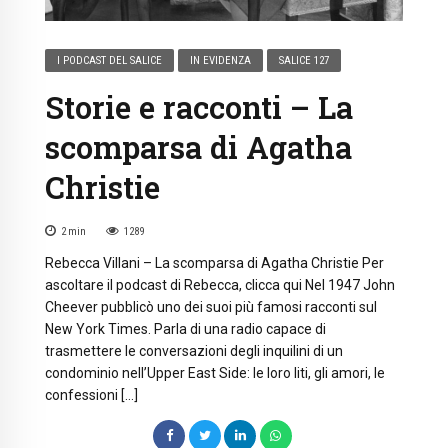
I PODCAST DEL SALICE
IN EVIDENZA
SALICE 127
Storie e racconti – La
scomparsa di Agatha
Christie
2
min
1289
Rebecca Villani – La scomparsa di Agatha Christie Per
ascoltare il podcast di Rebecca, clicca qui Nel 1947 John
Cheever pubblicò uno dei suoi più famosi racconti sul
New York Times. Parla di una radio capace di
trasmettere le conversazioni degli inquilini di un
condominio nell’Upper East Side: le loro liti, gli amori, le
confessioni […]