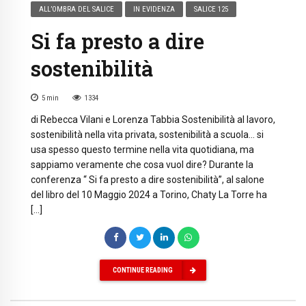
ALL’OMBRA DEL SALICE
IN EVIDENZA
SALICE 125
Si fa presto a dire
sostenibilità
5
min
1334
di Rebecca Vilani e Lorenza Tabbia Sostenibilità al lavoro,
sostenibilità nella vita privata, sostenibilità a scuola… si
usa spesso questo termine nella vita quotidiana, ma
sappiamo veramente che cosa vuol dire? Durante la
conferenza “ Si fa presto a dire sostenibilità”, al salone
del libro del 10 Maggio 2024 a Torino, Chaty La Torre ha
[…]
CONTINUE READING