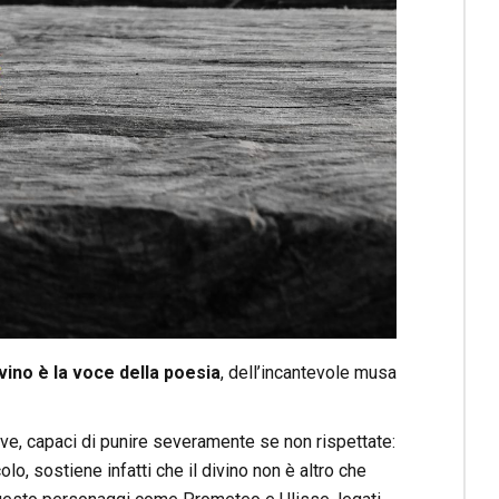
divino è la voce della poesia
, dell’incantevole musa
tive, capaci di punire severamente se non rispettate:
colo, sostiene infatti che il divino non è altro che