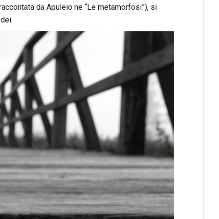
raccontata da Apuleio ne “Le metamorfosi”), si
dei.