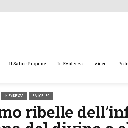
Il Salice Propone
In Evidenza
Video
Podc
IN EVIDENZA
SALICE 130
mo ribelle dell’inf