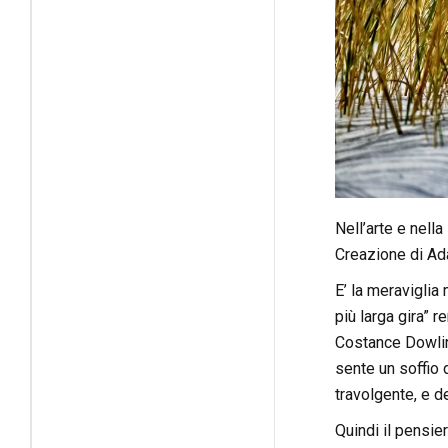
Nell’arte e nella
Creazione di Ad
E’ la meraviglia 
più larga gira” 
Costance Dowl
sente un soffio d
travolgente, e de
Quindi il pensi