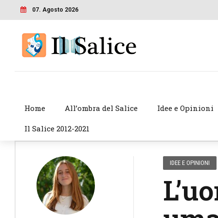
07. Agosto 2026
Home
All’ombra del Salice
Idee e Opinioni
Il Salice 2012-2021
IDEE E OPINIONI
L’uo