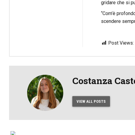
gridare che si pu
“Com’è profondo 
scendere sempre 
Post Views:
Costanza Cast
VIEW ALL POSTS