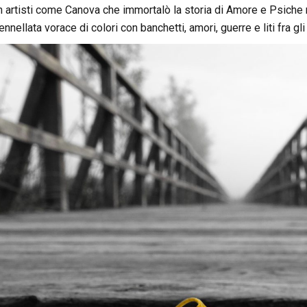
 artisti come Canova che immortalò la storia di Amore e Psiche 
ellata vorace di colori con banchetti, amori, guerre e liti fra gli 