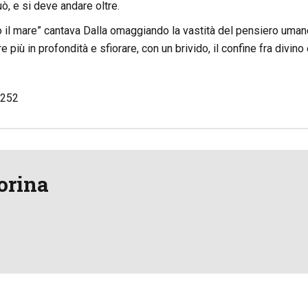
ò, e si deve andare oltre.
il mare” cantava Dalla omaggiando la vastità del pensiero umano,
più in profondità e sfiorare, con un brivido, il confine fra divin
252
orina