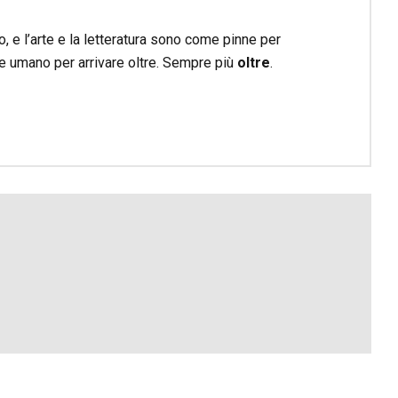
 e l’arte e la letteratura sono come pinne per
o e umano per arrivare oltre. Sempre più
oltre
.