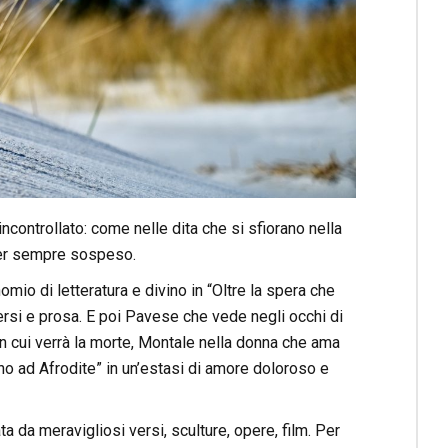
 incontrollato: come nelle dita che si sfiorano nella
per sempre sospeso.
omio di letteratura e divino in “Oltre la spera che
ersi e prosa. E poi Pavese che vede negli occhi di
 cui verrà la morte, Montale nella donna che ama
Inno ad Afrodite” in un’estasi di amore doloroso e
 da meravigliosi versi, sculture, opere, film. Per