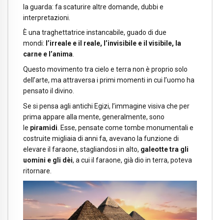
la guarda: fa scaturire altre domande, dubbi e
interpretazioni.
È una traghettatrice instancabile, guado di due
mondi:
l’irreale e il reale, l’invisibile e il visibile, la
carne e l’anima
.
Questo movimento tra cielo e terra non è proprio solo
dell’arte, ma attraversa i primi momenti in cui l’uomo ha
pensato il divino.
Se si pensa agli antichi Egizi, l’immagine visiva che per
prima appare alla mente, generalmente, sono
le
piramidi
. Esse, pensate come tombe monumentali e
costruite migliaia di anni fa, avevano la funzione di
elevare il faraone, stagliandosi in alto,
galeotte tra gli
uomini e gli dèi
, a cui il faraone, già dio in terra, poteva
ritornare.