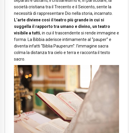
separati e distanti, il cristianesimo e, in particolare, la
società cristiana tra il Trecento e il Seicento, sente la
necessità di rappresentare Dio nella storia, incarnato.
L’arte diviene così il teatro più grande in cui si
suggella il rapporto tra umano e divino, un teatro
visibile a tutti
, in cui il trascendente si rende immagine e
forma. La Bibbia aderisce intimamente al “pauper” e
diventa infatti “Biblia Pauperum”: l’immagine sacra
colma la distanza tra cielo e terra e racconta il testo
sacro.