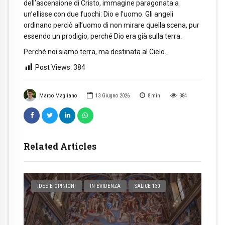
dell’ascensione di Cristo, immagine paragonata a
un’ellisse con due fuochi: Dio e l’uomo. Gli angeli
ordinano perciò all’uomo di non mirare quella scena, pur
essendo un prodigio, perché Dio era già sulla terra.
Perché noi siamo terra, ma destinata al Cielo.
Post Views:
384
Marco Magliano
13 Giugno 2026
8
min
384
Related Articles
IDEE E OPINIONI
IN EVIDENZA
SALICE 130