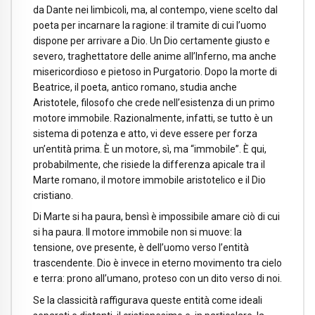
da Dante nei limbicoli, ma, al contempo, viene scelto dal
poeta per incarnare la ragione: il tramite di cui l’uomo
dispone per arrivare a Dio. Un Dio certamente giusto e
severo, traghettatore delle anime all’Inferno, ma anche
misericordioso e pietoso in Purgatorio. Dopo la morte di
Beatrice, il poeta, antico romano, studia anche
Aristotele, filosofo che crede nell’esistenza di un primo
motore immobile. Razionalmente, infatti, se tutto è un
sistema di potenza e atto, vi deve essere per forza
un’entità prima. È un motore, sì, ma “immobile”. È qui,
probabilmente, che risiede la differenza apicale tra il
Marte romano, il motore immobile aristotelico e il Dio
cristiano.
Di Marte si ha paura, bensì è impossibile amare ciò di cui
si ha paura. Il motore immobile non si muove: la
tensione, ove presente, è dell’uomo verso l’entità
trascendente. Dio è invece in eterno movimento tra cielo
e terra: prono all’umano, proteso con un dito verso di noi.
Se la classicità raffigurava queste entità come ideali