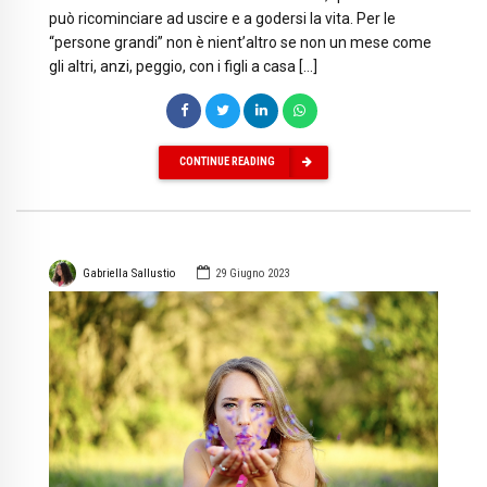
può ricominciare ad uscire e a godersi la vita. Per le
“persone grandi” non è nient’altro se non un mese come
gli altri, anzi, peggio, con i figli a casa […]
CONTINUE READING
Gabriella Sallustio
29 Giugno 2023