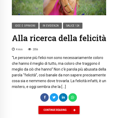
IDEE E OPINIONI
IN EVIDENZA
SALICE 124
Alla ricerca della felicità
4
min
2056
“Le persone più felici non sono necessariamente coloro
che hanno il meglio di tutto, ma coloro che traggono il
meglio da ciò che hanno” Non c’è parola più abusata della
parola “felicità”, così banale da non sapere precisamente
cosa sia e nemmeno dove trovarla. La felicità infatti, è un
mistero, e oggi sembra che la […]
CONTINUE READING