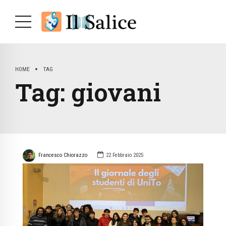
HOME
TAG
Tag:
giovani
Francesco Chiorazzo
22 Febbraio 2025