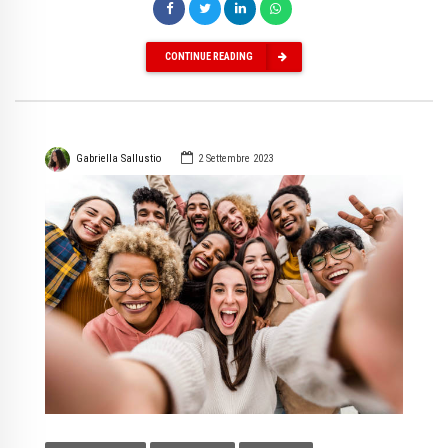
CONTINUE READING
Gabriella Sallustio
2 Settembre 2023