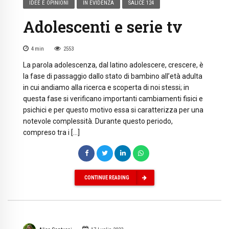
IDEE E OPINIONI
IN EVIDENZA
SALICE 124
Adolescenti e serie tv
4
min
2553
La parola adolescenza, dal latino adolescere, crescere, è
la fase di passaggio dallo stato di bambino all’età adulta
in cui andiamo alla ricerca e scoperta di noi stessi; in
questa fase si verificano importanti cambiamenti fisici e
psichici e per questo motivo essa si caratterizza per una
notevole complessità. Durante questo periodo,
compreso tra i […]
CONTINUE READING