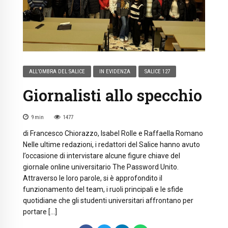
ALL’OMBRA DEL SALICE
IN EVIDENZA
SALICE 127
Giornalisti allo specchio
9
min
1477
di Francesco Chiorazzo, Isabel Rolle e Raffaella Romano
Nelle ultime redazioni, i redattori del Salice hanno avuto
l’occasione di intervistare alcune figure chiave del
giornale online universitario The Password Unito.
Attraverso le loro parole, si è approfondito il
funzionamento del team, i ruoli principali e le sfide
quotidiane che gli studenti universitari affrontano per
portare […]