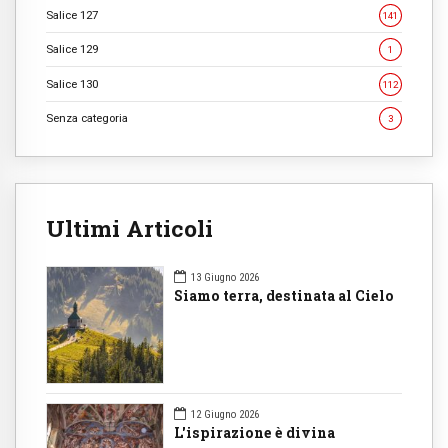
Salice 127
141
Salice 129
1
Salice 130
112
Senza categoria
3
Ultimi Articoli
13 Giugno 2026
Siamo terra, destinata al Cielo
12 Giugno 2026
L'ispirazione è divina