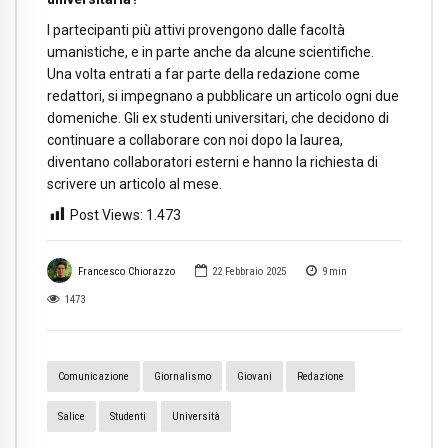
I partecipanti più attivi provengono dalle facoltà
umanistiche, e in parte anche da alcune scientifiche.
Una volta entrati a far parte della redazione come
redattori, si impegnano a pubblicare un articolo ogni due
domeniche. Gli ex studenti universitari, che decidono di
continuare a collaborare con noi dopo la laurea,
diventano collaboratori esterni e hanno la richiesta di
scrivere un articolo al mese.
Post Views:
1.473
Francesco Chiorazzo
22 Febbraio 2025
9
min
1473
Comunicazione
Giornalismo
Giovani
Redazione
Salice
Studenti
Università