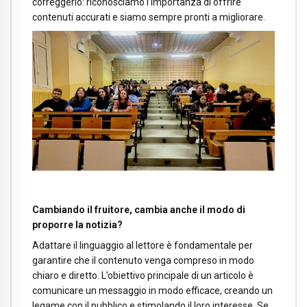
correggerlo: riconosciamo l’importanza di offrire
contenuti accurati e siamo sempre pronti a migliorare.
Cambiando il fruitore, cambia anche il modo di
proporre la notizia?
Adattare il linguaggio al lettore è fondamentale per
garantire che il contenuto venga compreso in modo
chiaro e diretto. L’obiettivo principale di un articolo è
comunicare un messaggio in modo efficace, creando un
legame con il pubblico e stimolando il loro interesse. Se