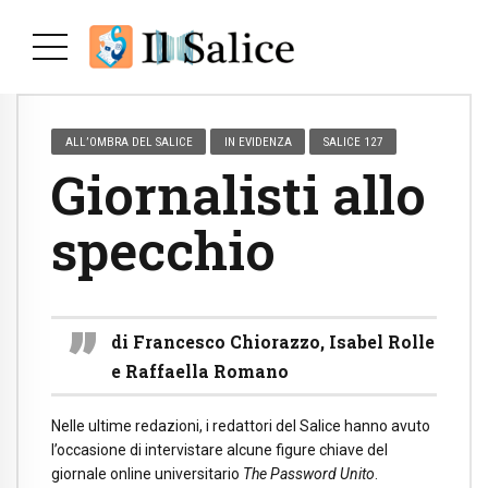
ALL’OMBRA DEL SALICE
IN EVIDENZA
SALICE 127
Giornalisti allo
specchio
di Francesco Chiorazzo, Isabel Rolle
e Raffaella Romano
Nelle ultime redazioni, i redattori del Salice hanno avuto
l’occasione di intervistare alcune figure chiave del
giornale online universitario
The Password Unito
.