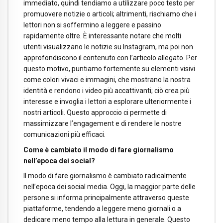
immediato, quindi tendiamo a utilizzare poco testo per
promuovere notizie o articoli; altrimenti, rischiamo che i
lettori non si soffermino a leggere e passino
rapidamente oltre. È interessante notare che molti
utenti visualizzano le notizie su Instagram, ma poi non
approfondiscono il contenuto con l’articolo allegato. Per
questo motivo, puntiamo fortemente su elementi visivi
come colori vivaci e immagini, che mostrano la nostra
identità e rendono i video più accattivanti; ciò crea più
interesse e invoglia i lettori a esplorare ulteriormente i
nostri articoli. Questo approccio ci permette di
massimizzare l’engagement e di rendere le nostre
comunicazioni più efficaci.
Come è cambiato il modo di fare giornalismo
nell’epoca dei social?
Il modo di fare giornalismo è cambiato radicalmente
nell’epoca dei social media. Oggi, la maggior parte delle
persone si informa principalmente attraverso queste
piattaforme, tendendo a leggere meno giornali o a
dedicare meno tempo alla lettura in generale. Questo