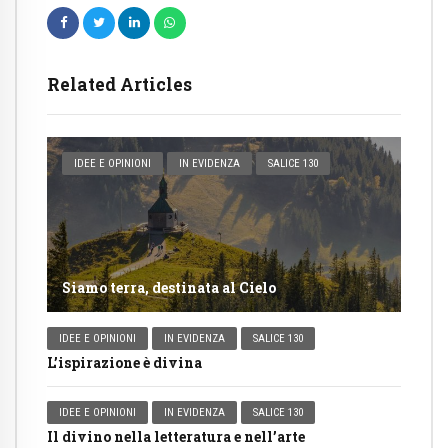
Related Articles
IDEE E OPINIONI
IN EVIDENZA
SALICE 130
Siamo terra, destinata al Cielo
IDEE E OPINIONI
IN EVIDENZA
SALICE 130
L’ispirazione è divina
IDEE E OPINIONI
IN EVIDENZA
SALICE 130
Il divino nella letteratura e nell’arte