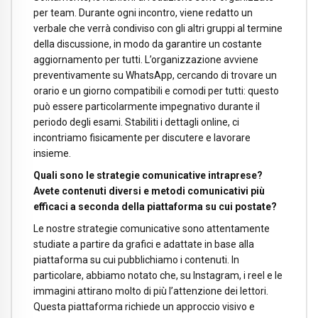
per team. Durante ogni incontro, viene redatto un
verbale che verrà condiviso con gli altri gruppi al termine
della discussione, in modo da garantire un costante
aggiornamento per tutti. L’organizzazione avviene
preventivamente su WhatsApp, cercando di trovare un
orario e un giorno compatibili e comodi per tutti: questo
può essere particolarmente impegnativo durante il
periodo degli esami. Stabiliti i dettagli online, ci
incontriamo fisicamente per discutere e lavorare
insieme.
Quali sono le strategie comunicative intraprese?
Avete contenuti diversi e metodi comunicativi più
efficaci a seconda della piattaforma su cui postate?
Le nostre strategie comunicative sono attentamente
studiate a partire da grafici e adattate in base alla
piattaforma su cui pubblichiamo i contenuti. In
particolare, abbiamo notato che, su Instagram, i reel e le
immagini attirano molto di più l’attenzione dei lettori.
Questa piattaforma richiede un approccio visivo e