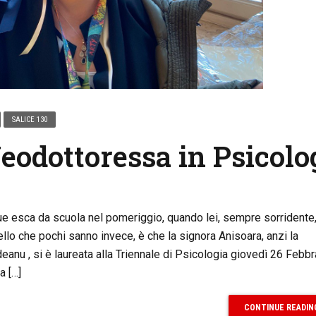
SALICE 130
eodottoressa in Psicolo
que esca da scuola nel pomeriggio, quando lei, sempre sorridente, 
Quello che pochi sanno invece, è che la signora Anisoara, anzi la
anu , si è laureata alla Triennale di Psicologia giovedì 26 Febbr
a […]
CONTINUE READIN