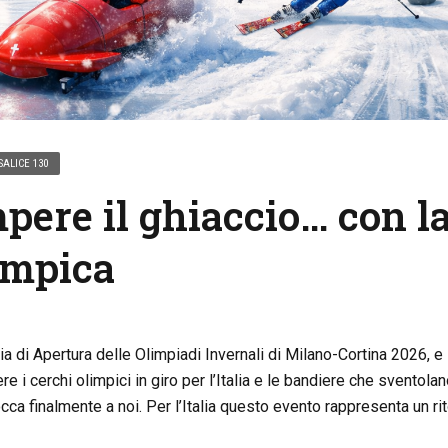
SALICE 130
mpere il ghiaccio… con l
impica
di Apertura delle Olimpiadi Invernali di Milano-Cortina 2026, e l
re i cerchi olimpici in giro per l’Italia e le bandiere che sventolano
cca finalmente a noi. Per l’Italia questo evento rappresenta un ri