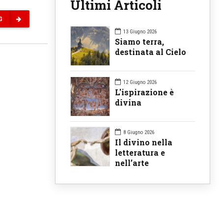
Ultimi Articoli
G
13 Giugno 2026
Siamo terra,
destinata al Cielo
12 Giugno 2026
L'ispirazione è
divina
8 Giugno 2026
Il divino nella
letteratura e
nell’arte