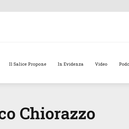
Il Salice Propone
In Evidenza
Video
Podc
co Chiorazzo