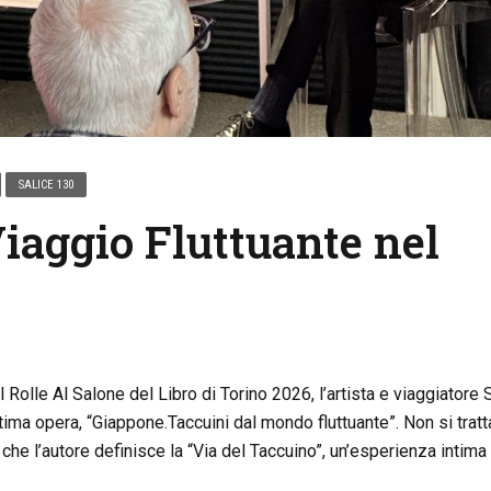
SALICE 130
iaggio Fluttuante nel
Rolle Al Salone del Libro di Torino 2026, l’artista e viaggiatore
ltima opera, “Giappone.Taccuini dal mondo fluttuante”. Non si tratt
che l’autore definisce la “Via del Taccuino”, un’esperienza intima i