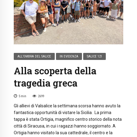
ALL’OMBRA DEL SALICE
IN EVIDENZA
SALICE 121
Alla scoperta della
tragedia greca
5
min
2699
Gli allievi di Valsalice la settimana scorsa hanno avuto la
fantastica opportunità di vistare la Sicilia. La prima
tappa è stata Ortigia, magnifico centro storico della nota
città di Siracusa, in cui i ragazzi hanno soggiornato. A
Ortigia hanno visitato la sua cattedrale, il centro e la