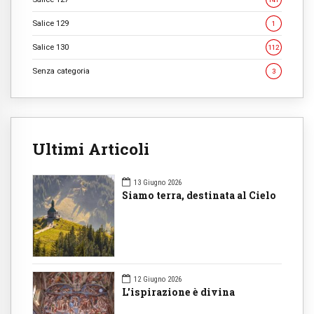
Salice 129
1
Salice 130
112
Senza categoria
3
Ultimi Articoli
13 Giugno 2026
Siamo terra, destinata al Cielo
12 Giugno 2026
L'ispirazione è divina