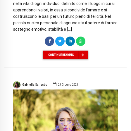
nella vita di ogni individuo: definito come il luogo in cui si
apprendono i valori, in essa si condivide l’amore e si
costruiscono le basi per un futuro pieno di felicità. Nel
piccolo nucleo personale di ognuno sta il potere di fornire
sostegno emotivo, stabilità e […]
CONTINUE READING
Gabriella Sallustio
29 Giugno 2023