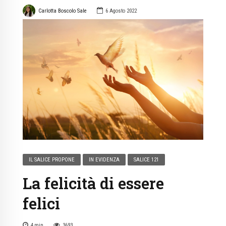
Carlotta Boscolo Sale
6 Agosto 2022
IL SALICE PROPONE
IN EVIDENZA
SALICE 121
La felicità di essere
felici
4
min
3693