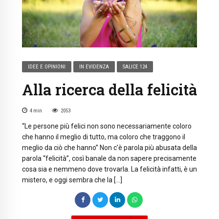
IDEE E OPINIONI
IN EVIDENZA
SALICE 124
Alla ricerca della felicità
4
min
2053
“Le persone più felici non sono necessariamente coloro
che hanno il meglio di tutto, ma coloro che traggono il
meglio da ciò che hanno” Non c’è parola più abusata della
parola “felicità”, così banale da non sapere precisamente
cosa sia e nemmeno dove trovarla. La felicità infatti, è un
mistero, e oggi sembra che la […]