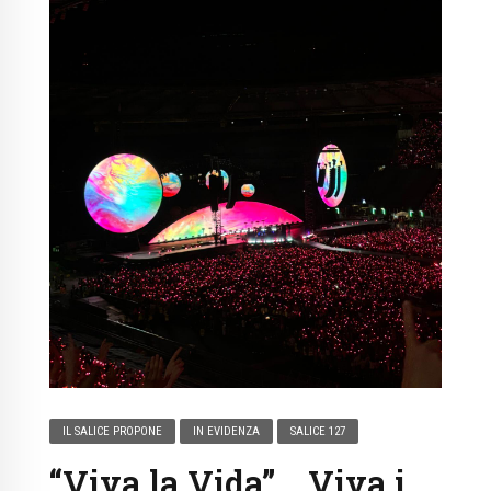
IL SALICE PROPONE
IN EVIDENZA
SALICE 127
“Viva la Vida”… Viva i