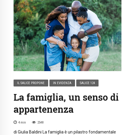
IL SALICE PROPONE
IN EVIDENZA
SALICE 124
La famiglia, un senso di
appartenenza
4
min
2548
di Giulia Baldini La famiglia è un pilastro fondamentale