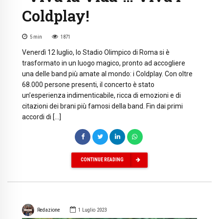
Coldplay!
5
min
1871
Venerdì 12 luglio, lo Stadio Olimpico di Roma si è
trasformato in un luogo magico, pronto ad accogliere
una delle band più amate al mondo: i Coldplay. Con oltre
68.000 persone presenti, il concerto è stato
un’esperienza indimenticabile, ricca di emozioni e di
citazioni dei brani più famosi della band. Fin dai primi
accordi di […]
CONTINUE READING
Redazione
1 Luglio 2023