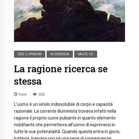
IDEE E OPINIONI
IN EVIDENZA
SALICE 121
La ragione ricerca se
stessa
4
min
2323
L’uomo è un sinolo indissolubile di corpo e capacità
razionale. La corrente illuminista trovava infatti nella
ragione il proprio cuore pulsante in quanto elemento
nobilitante che permetteva all’uomo di esprimersi in
tutte le sue potenzialità. Quando questa entra in gioco,
tuttavia, trascina con sé una serie di conseguenze