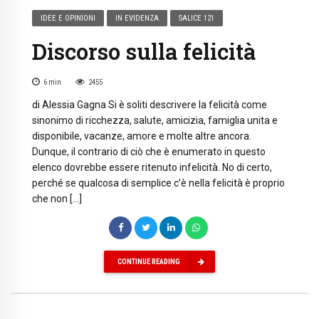
IDEE E OPINIONI
IN EVIDENZA
SALICE 121
Discorso sulla felicità
6
min
2455
di Alessia Gagna Si è soliti descrivere la felicità come
sinonimo di ricchezza, salute, amicizia, famiglia unita e
disponibile, vacanze, amore e molte altre ancora.
Dunque, il contrario di ciò che è enumerato in questo
elenco dovrebbe essere ritenuto infelicità. No di certo,
perché se qualcosa di semplice c’è nella felicità è proprio
che non […]
CONTINUE READING