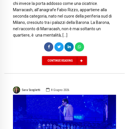
chi invece la porta addosso come una cicatrice.
Marracash, all’anagrafe Fabio Rizzo, appartiene alla
seconda categoria, nato nel cuore della periferia sud di
Milano, cresciuto tra i palazzi della Barona. La Barona,
nel racconto di Marracash, non è mai soltanto un
quartiere, è una mentalità, […]
CONTINUE READING
Sara Scoglietti
8 Giugno 2026