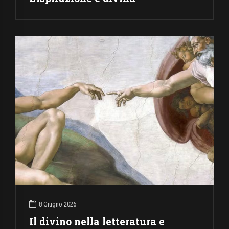
8 Giugno 2026
Il divino nella letteratura e