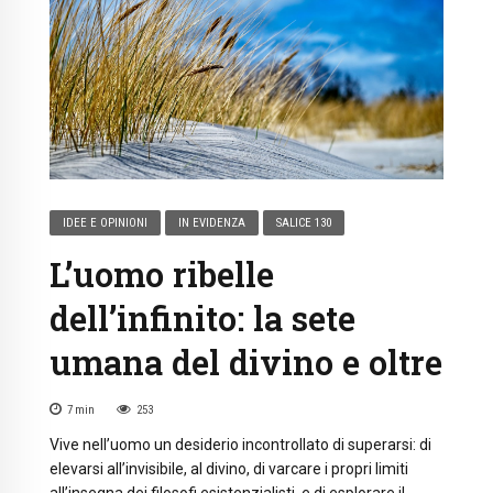
IDEE E OPINIONI
IN EVIDENZA
SALICE 130
L’uomo ribelle
dell’infinito: la sete
umana del divino e oltre
7
min
253
Vive nell’uomo un desiderio incontrollato di superarsi: di
elevarsi all’invisibile, al divino, di varcare i propri limiti