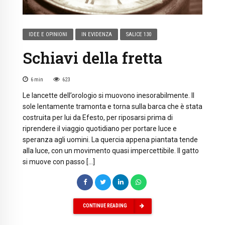
IDEE E OPINIONI
IN EVIDENZA
SALICE 130
Schiavi della fretta
6
min
623
Le lancette dell’orologio si muovono inesorabilmente. Il
sole lentamente tramonta e torna sulla barca che è stata
costruita per lui da Efesto, per riposarsi prima di
riprendere il viaggio quotidiano per portare luce e
speranza agli uomini. La quercia appena piantata tende
alla luce, con un movimento quasi impercettibile. Il gatto
si muove con passo […]
CONTINUE READING