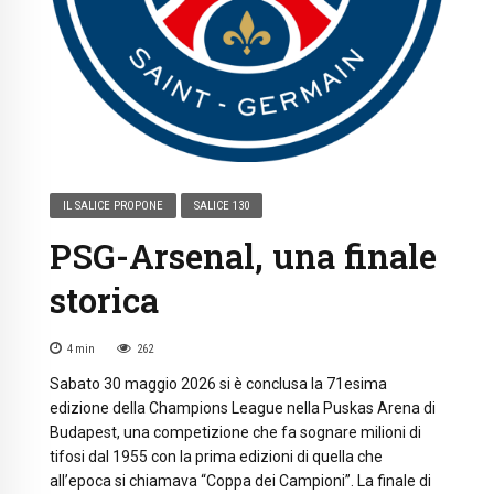
IL SALICE PROPONE
SALICE 130
PSG-Arsenal, una finale
storica
4
min
262
Sabato 30 maggio 2026 si è conclusa la 71esima
edizione della Champions League nella Puskas Arena di
Budapest, una competizione che fa sognare milioni di
tifosi dal 1955 con la prima edizioni di quella che
all’epoca si chiamava “Coppa dei Campioni”. La finale di