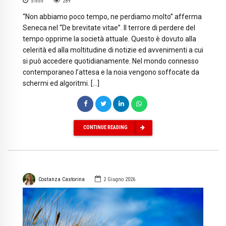
5
min
289
“Non abbiamo poco tempo, ne perdiamo molto” afferma
Seneca nel “De brevitate vitae”. Il terrore di perdere del
tempo opprime la società attuale. Questo è dovuto alla
celerità ed alla moltitudine di notizie ed avvenimenti a cui
si può accedere quotidianamente. Nel mondo connesso
contemporaneo l’attesa e la noia vengono soffocate da
schermi ed algoritmi. […]
CONTINUE READING
Costanza Castorina
2 Giugno 2026