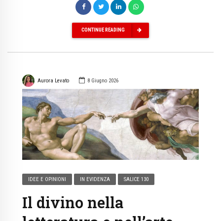
CONTINUE READING
Aurora Levato
8 Giugno 2026
IDEE E OPINIONI
IN EVIDENZA
SALICE 130
Il divino nella