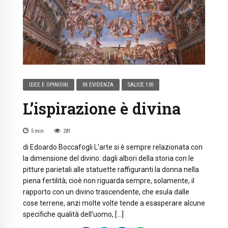
IDEE E OPINIONI
IN EVIDENZA
SALICE 130
L’ispirazione è divina
5
min
281
di Edoardo Boccafogli L’arte si è sempre relazionata con
la dimensione del divino: dagli albori della storia con le
pitture parietali alle statuette raffiguranti la donna nella
piena fertilità; cioè non riguarda sempre, solamente, il
rapporto con un divino trascendente, che esula dalle
cose terrene, anzi molte volte tende a esasperare alcune
specifiche qualità dell’uomo, […]