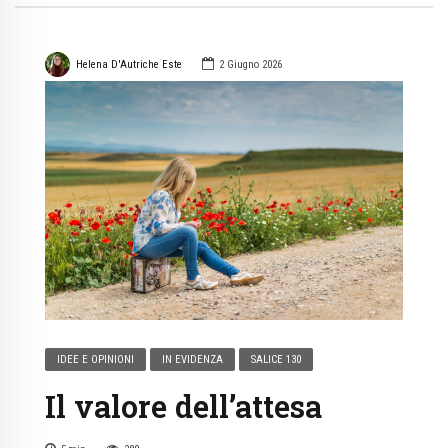
Helena D'Autriche Este
2 Giugno 2026
IDEE E OPINIONI
IN EVIDENZA
SALICE 130
Il valore dell’attesa