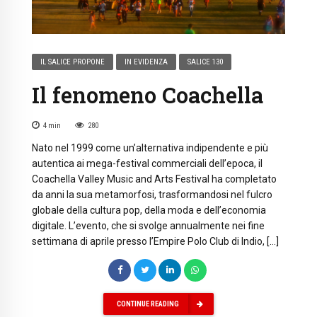
IL SALICE PROPONE
IN EVIDENZA
SALICE 130
Il fenomeno Coachella
4
min
280
Nato nel 1999 come un’alternativa indipendente e più
autentica ai mega-festival commerciali dell’epoca, il
Coachella Valley Music and Arts Festival ha completato
da anni la sua metamorfosi, trasformandosi nel fulcro
globale della cultura pop, della moda e dell’economia
digitale. L’evento, che si svolge annualmente nei fine
settimana di aprile presso l’Empire Polo Club di Indio, […]
CONTINUE READING