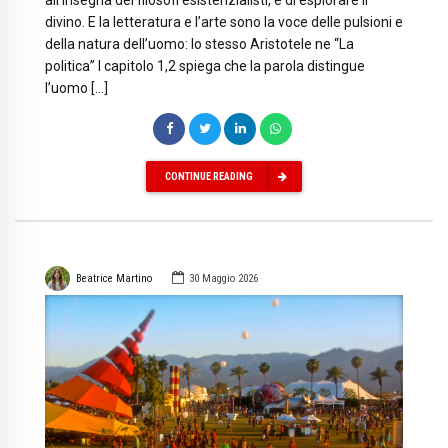
all’insegna dei filosofi esistenzialisti, e di esplorare il
divino. E la letteratura e l’arte sono la voce delle pulsioni e
della natura dell’uomo: lo stesso Aristotele ne “La
politica” I capitolo 1,2 spiega che la parola distingue
l’uomo […]
CONTINUE READING
Beatrice Martino
30 Maggio 2026