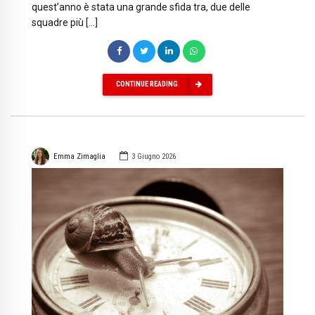
quest’anno è stata una grande sfida tra, due delle
squadre più […]
CONTINUE READING
Emma Zimaglia
3 Giugno 2026