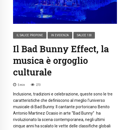
IL SALICE PROPONE
IN EVIDENZA
SALICE 130
Il Bad Bunny Effect, la
musica è orgoglio
culturale
5
min
273
Inclusione, tradizioni e celebrazione, queste sono le tre
caratteristiche che definiscono al meglio l’universo
musicale di Bad Bunny. Il cantante portoricano Benito
Antonio Martinez Ocasio in arte “Bad Bunny” ha
rivoluzionato la scena contemporanea, negli ultimi
cinque anni ha scalato le vette delle classifiche globali