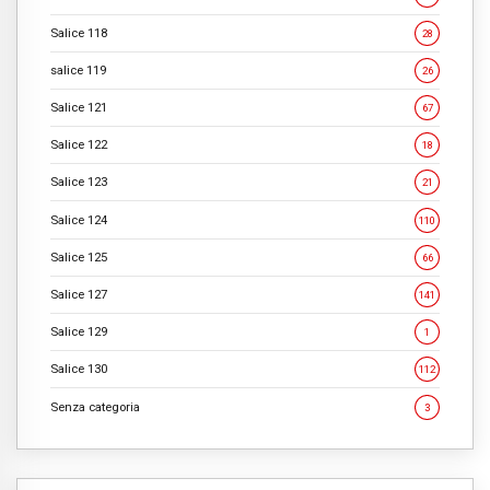
Salice 118
28
salice 119
26
Salice 121
67
Salice 122
18
Salice 123
21
Salice 124
110
Salice 125
66
Salice 127
141
Salice 129
1
Salice 130
112
Senza categoria
3