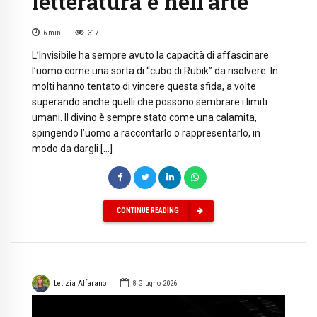
letteratura e nell’arte
6
min
317
L’Invisibile ha sempre avuto la capacità di affascinare
l’uomo come una sorta di “cubo di Rubik” da risolvere. In
molti hanno tentato di vincere questa sfida, a volte
superando anche quelli che possono sembrare i limiti
umani. Il divino è sempre stato come una calamita,
spingendo l’uomo a raccontarlo o rappresentarlo, in
modo da dargli […]
CONTINUE READING
Letizia Alfarano
8 Giugno 2026