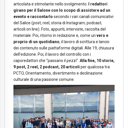
articolata e stimolante nello svolgimento.
I redattori
girano per il Salone con lo scopo di assistere ad un
evento e raccontarlo
secondo i vari canali comunicativi
del Salice (post, reel, storia di Instagram; podcast;
articoli on line). Foto, appunti, interviste, raccolta del
materiale. Poi, ritorno in redazione e, come un
vero e
proprio di un quotidiano
, il lavoro di scrittura e lancio
dei contenuto sulle piattaforme digitali. Alle 19, chiusura
dell’edizione. Poi, il lavoro del controllo con i
caporedattori che “passano il pezzi”.
Alla fine, 10 storie,
9 post, 2 reel, 2 podcast, 20 articoli
per qualcosa tra
PCTO, Orientamento, divertimento e declinazione
culturale di una passione comune.