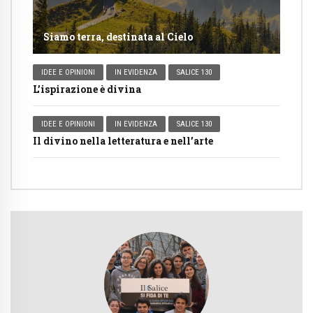
Siamo terra, destinata al Cielo
IDEE E OPINIONI
IN EVIDENZA
SALICE 130
L’ispirazione è divina
IDEE E OPINIONI
IN EVIDENZA
SALICE 130
Il divino nella letteratura e nell’arte