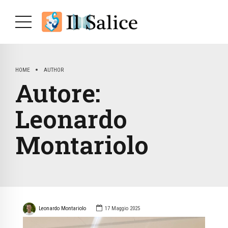
HOME
AUTHOR
Autore:
Leonardo
Montariolo
Leonardo Montariolo
17 Maggio 2025