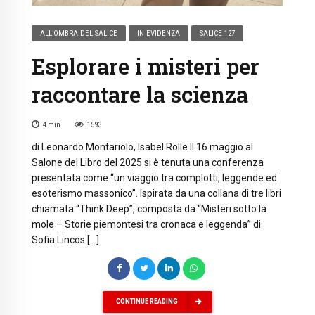
ALL’OMBRA DEL SALICE
IN EVIDENZA
SALICE 127
Esplorare i misteri per
raccontare la scienza
4
min
1593
di Leonardo Montariolo, Isabel Rolle Il 16 maggio al
Salone del Libro del 2025 si è tenuta una conferenza
presentata come “un viaggio tra complotti, leggende ed
esoterismo massonico”. Ispirata da una collana di tre libri
chiamata “Think Deep”, composta da “Misteri sotto la
mole – Storie piemontesi tra cronaca e leggenda” di
Sofia Lincos […]
CONTINUE READING