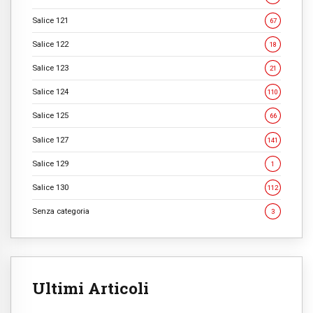
Salice 121
67
Salice 122
18
Salice 123
21
Salice 124
110
Salice 125
66
Salice 127
141
Salice 129
1
Salice 130
112
Senza categoria
3
Ultimi Articoli