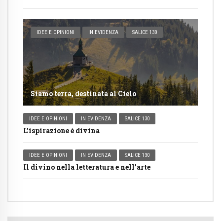
IDEE E OPINIONI
IN EVIDENZA
SALICE 130
Siamo terra, destinata al Cielo
IDEE E OPINIONI
IN EVIDENZA
SALICE 130
L’ispirazione è divina
IDEE E OPINIONI
IN EVIDENZA
SALICE 130
Il divino nella letteratura e nell’arte