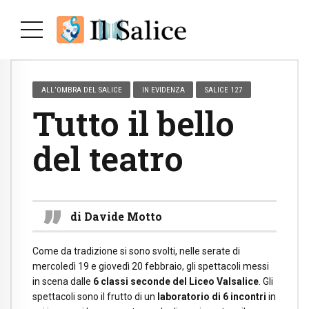
ALL’OMBRA DEL SALICE
IN EVIDENZA
SALICE 127
Tutto il bello
del teatro
di Davide Motto
Come da tradizione si sono svolti, nelle serate di
mercoledì 19 e giovedì 20 febbraio, gli spettacoli messi
in scena dalle
6 classi seconde del Liceo Valsalice
. Gli
spettacoli sono il frutto di un
laboratorio di 6 incontri
in