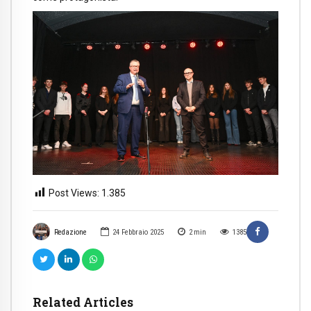
Post Views:
1.385
Redazione
24 Febbraio 2025
2
min
1385
Related Articles