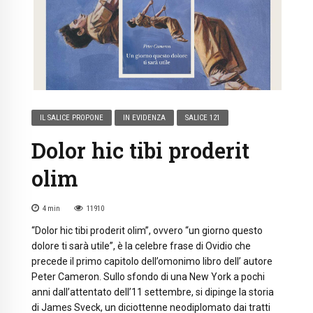
IL SALICE PROPONE
IN EVIDENZA
SALICE 121
Dolor hic tibi proderit
olim
4
min
11910
“Dolor hic tibi proderit olim”, ovvero “un giorno questo
dolore ti sarà utile”, è la celebre frase di Ovidio che
precede il primo capitolo dell’omonimo libro dell’ autore
Peter Cameron. Sullo sfondo di una New York a pochi
anni dall’attentato dell’11 settembre, si dipinge la storia
di James Sveck, un diciottenne neodiplomato dai tratti