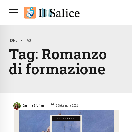
HOME
TAG
Tag:
Romanzo
di formazione
Camilla Stigliani
2 Settembre 2022