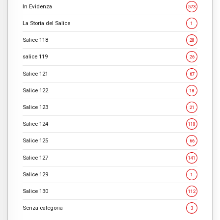
In Evidenza
573
La Storia del Salice
1
Salice 118
28
salice 119
26
Salice 121
67
Salice 122
18
Salice 123
21
Salice 124
110
Salice 125
66
Salice 127
141
Salice 129
1
Salice 130
112
Senza categoria
3