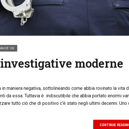
SALICE 124
 investigative moderne
 in maniera negativa, sottolineando come abbia rovinato la vita d
enti da essa. Tuttavia è indiscutibile che abbia portato enormi va
zare tutto ciò che di positivo c’è stato negli ultimi decenni. Uno
CONTINUE READIN