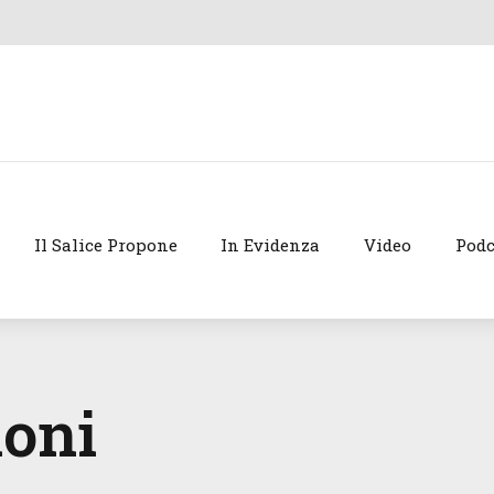
Il Salice Propone
In Evidenza
Video
Podc
ioni