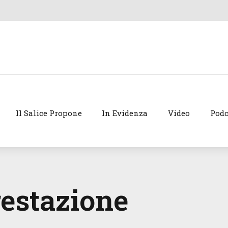
Il Salice Propone
In Evidenza
Video
Podc
restazione