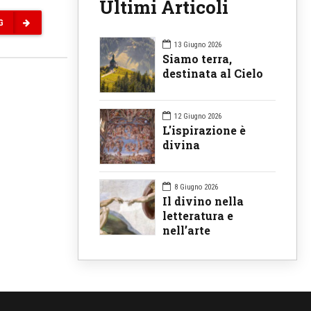
Ultimi Articoli
G
13 Giugno 2026
Siamo terra,
destinata al Cielo
12 Giugno 2026
L'ispirazione è
divina
8 Giugno 2026
Il divino nella
letteratura e
nell’arte