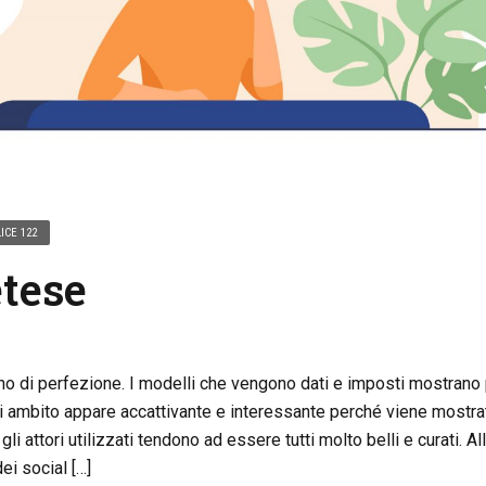
ICE 122
etese
no di perfezione. I modelli che vengono dati e imposti mostrano
si ambito appare accattivante e interessante perché viene mostr
 gli attori utilizzati tendono ad essere tutti molto belli e curati. A
i social […]