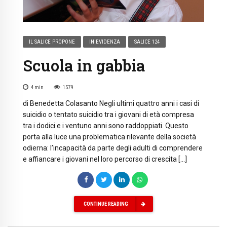
IL SALICE PROPONE
IN EVIDENZA
SALICE 124
Scuola in gabbia
4
min
1579
di Benedetta Colasanto Negli ultimi quattro anni i casi di
suicidio o tentato suicidio tra i giovani di età compresa
tra i dodici e i ventuno anni sono raddoppiati. Questo
porta alla luce una problematica rilevante della società
odierna: l’incapacità da parte degli adulti di comprendere
e affiancare i giovani nel loro percorso di crescita […]
CONTINUE READING