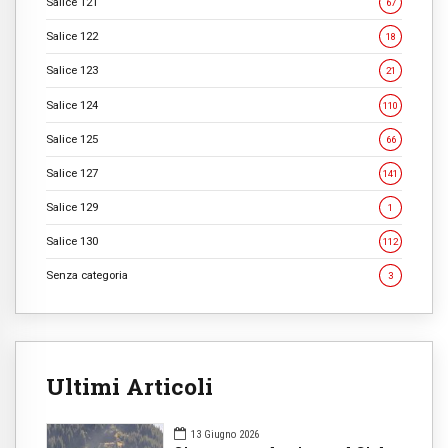
Salice 121
67
Salice 122
18
Salice 123
21
Salice 124
110
Salice 125
66
Salice 127
141
Salice 129
1
Salice 130
112
Senza categoria
3
Ultimi Articoli
13 Giugno 2026