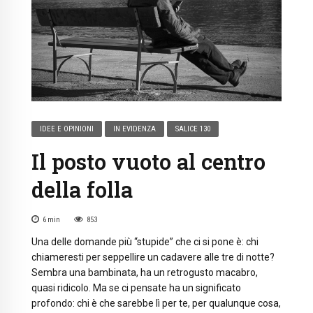
IDEE E OPINIONI
IN EVIDENZA
SALICE 130
Il posto vuoto al centro
della folla
6
min
853
Una delle domande più “stupide” che ci si pone è: chi
chiameresti per seppellire un cadavere alle tre di notte?
Sembra una bambinata, ha un retrogusto macabro,
quasi ridicolo. Ma se ci pensate ha un significato
profondo: chi è che sarebbe lì per te, per qualunque cosa,