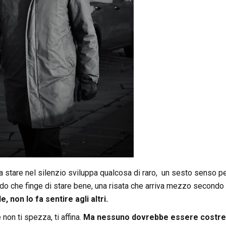
a stare nel silenzio sviluppa qualcosa di raro, un sesto senso pe
do che finge di stare bene, una risata che arriva mezzo secondo 
e, non lo fa sentire agli altri.
 non ti spezza, ti affina.
Ma nessuno dovrebbe essere costrett