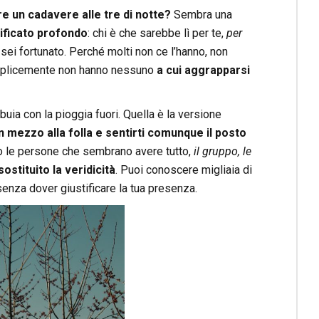
re un cadavere alle tre di notte?
Sembra una
ificato profondo
: chi è che sarebbe lì per te,
per
sei fortunato. Perché molti non ce l’hanno, non
semplicemente non hanno nessuno
a cui aggrapparsi
buia con la pioggia fuori. Quella è la versione
in mezzo alla folla e sentirti comunque il posto
o le persone che sembrano avere tutto,
il gruppo, le
ostituito la veridicità
. Puoi conoscere migliaia di
nza dover giustificare la tua presenza.