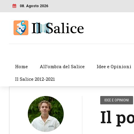
08. Agosto 2026
Home
All’ombra del Salice
Idee e Opinioni
Il Salice 2012-2021
IDEE E OPINIONI
Il p