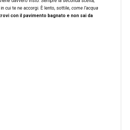
 viene davvero visto. Sempre la seconda scelta,
cui te ne accorgi. È lento, sottile,
come l’acqua
itrovi con il pavimento bagnato e non sai da