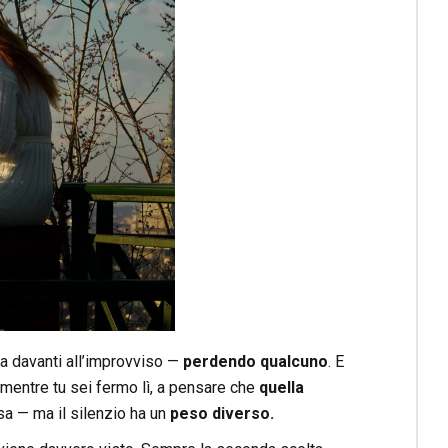
ova davanti all’improvviso —
perdendo qualcuno
. E
 mentre tu sei fermo lì, a pensare che
quella
essa — ma il silenzio ha un
peso diverso.