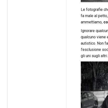
Le fotografie c
fa male al petto
ammettiamo,
co
Ignorare qualcu
qualcuno viene 
autistico. Non f
l’esclusione soc
gli uni sugli altri