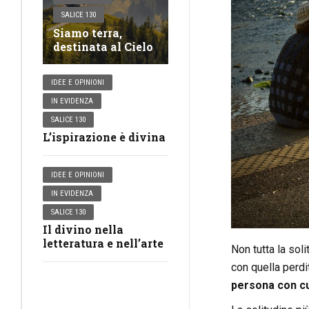
SALICE 130
Siamo terra,
destinata al Cielo
IDEE E OPINIONI
IN EVIDENZA
SALICE 130
L’ispirazione è divina
IDEE E OPINIONI
IN EVIDENZA
SALICE 130
Il divino nella
letteratura e nell’arte
Non tutta la soli
con quella perdi
persona con cui