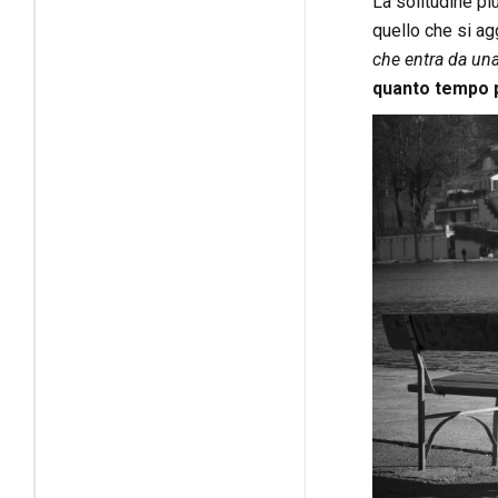
La solitudine più
quello che si ag
che entra da una
quanto tempo 