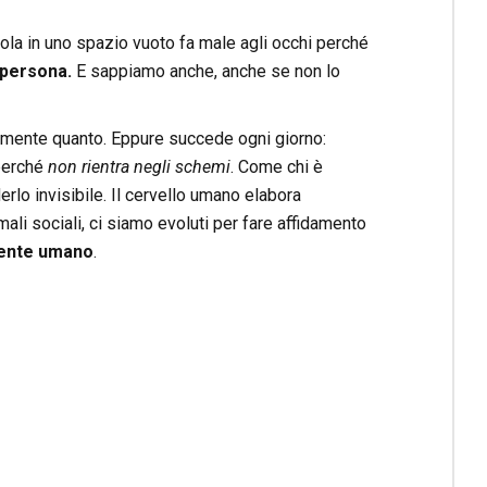
la in uno spazio vuoto fa male agli occhi perché
 persona.
E sappiamo anche, anche se non lo
tamente quanto. Eppure succede ogni giorno:
perché
non rientra negli schemi
. Come chi è
erlo invisibile. Il cervello umano elabora
mali sociali, ci siamo evoluti per fare affidamento
mente umano
.