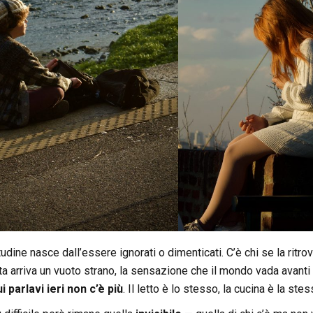
tudine nasce dall’essere ignorati o dimenticati. C’è chi se la ritr
ta arriva un vuoto strano, la sensazione che il mondo vada avanti
 parlavi ieri non c’è più
. Il letto è lo stesso, la cucina è la st