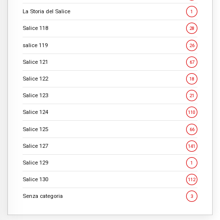
La Storia del Salice
1
Salice 118
28
salice 119
26
Salice 121
67
Salice 122
18
Salice 123
21
Salice 124
110
Salice 125
66
Salice 127
141
Salice 129
1
Salice 130
112
Senza categoria
3