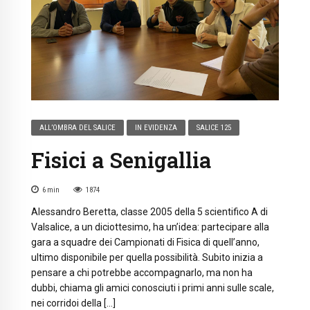
ALL’OMBRA DEL SALICE
IN EVIDENZA
SALICE 125
Fisici a Senigallia
6
min
1874
Alessandro Beretta, classe 2005 della 5 scientifico A di
Valsalice, a un diciottesimo, ha un’idea: partecipare alla
gara a squadre dei Campionati di Fisica di quell’anno,
ultimo disponibile per quella possibilità. Subito inizia a
pensare a chi potrebbe accompagnarlo, ma non ha
dubbi, chiama gli amici conosciuti i primi anni sulle scale,
nei corridoi della […]