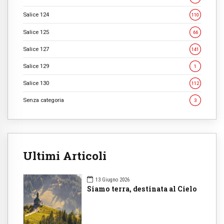
Salice 124
110
Salice 125
66
Salice 127
141
Salice 129
1
Salice 130
112
Senza categoria
3
Ultimi Articoli
13 Giugno 2026
Siamo terra, destinata al Cielo