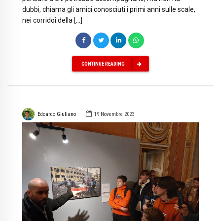
dubbi, chiama gli amici conosciuti i primi anni sulle scale,
nei corridoi della […]
CONTINUE READING
Edoardo Giuliano
19 Novembre 2023