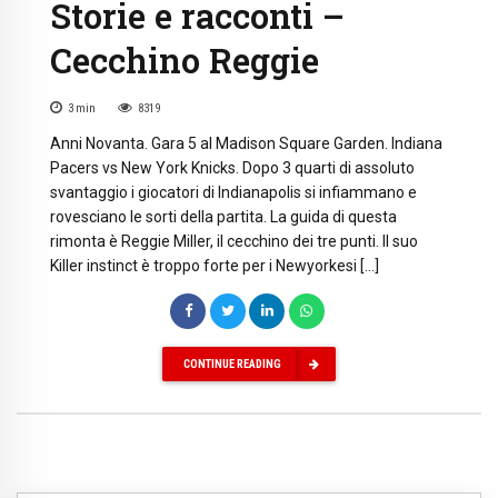
Storie e racconti –
Cecchino Reggie
3
min
8319
Anni Novanta. Gara 5 al Madison Square Garden. Indiana
Pacers vs New York Knicks. Dopo 3 quarti di assoluto
svantaggio i giocatori di Indianapolis si infiammano e
rovesciano le sorti della partita. La guida di questa
rimonta è Reggie Miller, il cecchino dei tre punti. Il suo
Killer instinct è troppo forte per i Newyorkesi […]
CONTINUE READING