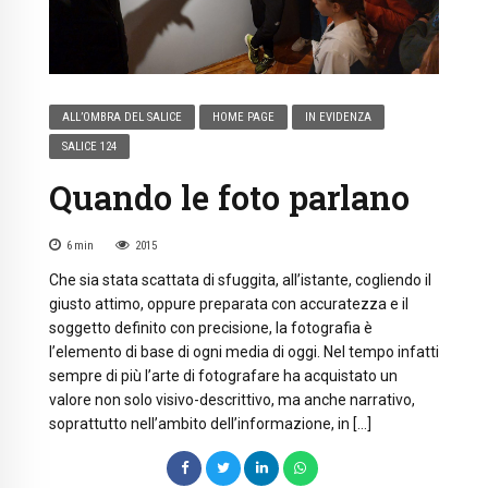
ALL’OMBRA DEL SALICE
HOME PAGE
IN EVIDENZA
SALICE 124
Quando le foto parlano
6
min
2015
Che sia stata scattata di sfuggita, all’istante, cogliendo il
giusto attimo, oppure preparata con accuratezza e il
soggetto definito con precisione, la fotografia è
l’elemento di base di ogni media di oggi. Nel tempo infatti
sempre di più l’arte di fotografare ha acquistato un
valore non solo visivo-descrittivo, ma anche narrativo,
soprattutto nell’ambito dell’informazione, in […]