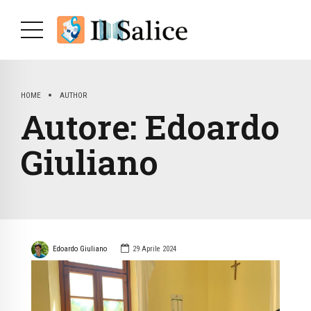
HOME
AUTHOR
Autore:
Edoardo
Giuliano
Edoardo Giuliano
29 Aprile 2024