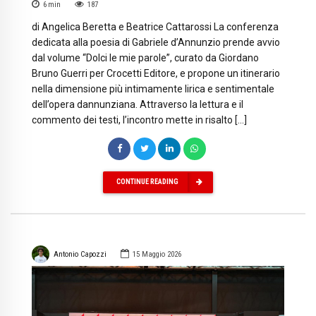
6
min
187
di Angelica Beretta e Beatrice Cattarossi La conferenza
dedicata alla poesia di Gabriele d’Annunzio prende avvio
dal volume “Dolci le mie parole”, curato da Giordano
Bruno Guerri per Crocetti Editore, e propone un itinerario
nella dimensione più intimamente lirica e sentimentale
dell’opera dannunziana. Attraverso la lettura e il
commento dei testi, l’incontro mette in risalto […]
CONTINUE READING
Antonio Capozzi
15 Maggio 2026