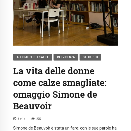
ALL’OMBRA DEL SALICE
IN EVIDENZA
SALICE 130
La vita delle donne
come calze smagliate:
omaggio Simone de
Beauvoir
6
min
275
Simone de Beauvoir è stata un faro: con le sue parole ha