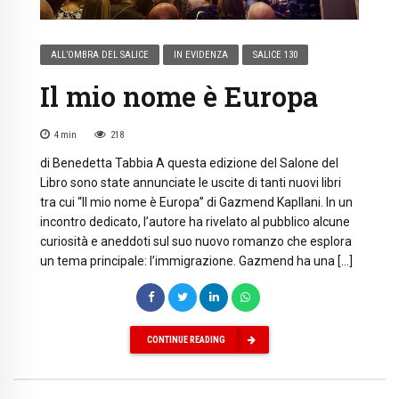
ALL’OMBRA DEL SALICE
IN EVIDENZA
SALICE 130
Il mio nome è Europa
4
min
218
di Benedetta Tabbia A questa edizione del Salone del
Libro sono state annunciate le uscite di tanti nuovi libri
tra cui “Il mio nome è Europa” di Gazmend Kapllani. In un
incontro dedicato, l’autore ha rivelato al pubblico alcune
curiosità e aneddoti sul suo nuovo romanzo che esplora
un tema principale: l’immigrazione. Gazmend ha una […]
CONTINUE READING