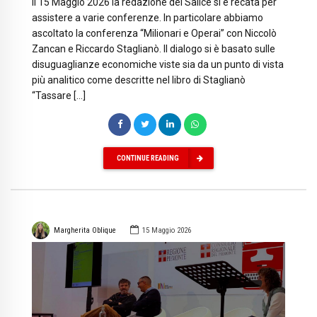
Il 15 Maggio 2026 la redazione del Salice si è recata per
assistere a varie conferenze. In particolare abbiamo
ascoltato la conferenza “Milionari e Operai” con Niccolò
Zancan e Riccardo Staglianò. Il dialogo si è basato sulle
disuguaglianze economiche viste sia da un punto di vista
più analitico come descritte nel libro di Staglianò
“Tassare […]
CONTINUE READING
Margherita Oblique
15 Maggio 2026