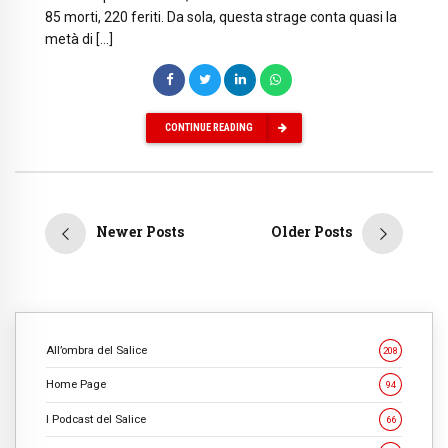
85 morti, 220 feriti. Da sola, questa strage conta quasi la
metà di […]
CONTINUE READING
Newer Posts
Older Posts
All’ombra del Salice
208
Home Page
94
I Podcast del Salice
66