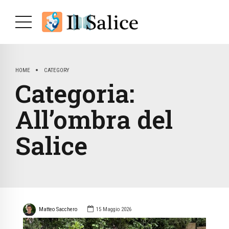
HOME
CATEGORY
Categoria:
All’ombra del
Salice
Matteo Sacchero
15 Maggio 2026