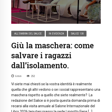
ALL’OMBRA DEL SALICE
IN EVIDENZA
SALICE 130
Giù la maschera: come
salvare i ragazzi
dall’isolamento.
6
min
252
Vi siete mai chiesti se la vostra identità è realmente
quella che gli altri vedono o se i social rappresentano una
maschera rispetto a quello che siete realmente? La
redazione del Salice si è posta questa domanda prima di
recarsi alla visita annuale al Salone Internazionale del
Libro 2026 tenutasi presso la sede Lingotto Fiere […]