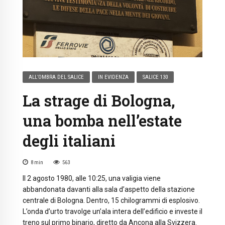
ALL’OMBRA DEL SALICE
IN EVIDENZA
SALICE 130
La strage di Bologna,
una bomba nell’estate
degli italiani
8
min
563
Il 2 agosto 1980, alle 10:25, una valigia viene
abbandonata davanti alla sala d’aspetto della stazione
centrale di Bologna. Dentro, 15 chilogrammi di esplosivo.
L’onda d’urto travolge un’ala intera dell’edificio e investe il
treno sul primo binario, diretto da Ancona alla Svizzera.