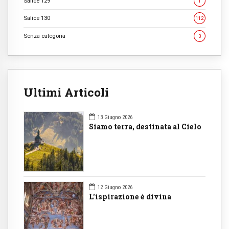
Salice 129
1
Salice 130
112
Senza categoria
3
Ultimi Articoli
13 Giugno 2026
Siamo terra, destinata al Cielo
12 Giugno 2026
L'ispirazione è divina