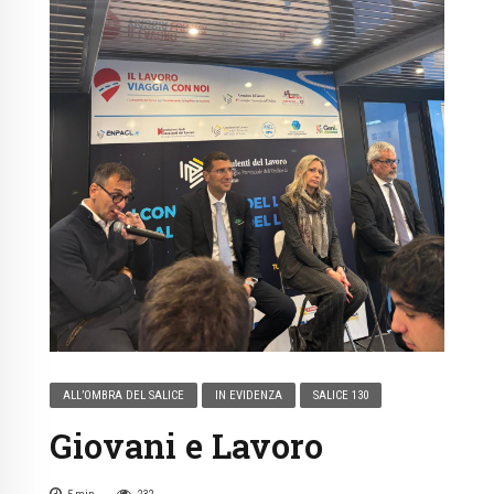
ALL’OMBRA DEL SALICE
IN EVIDENZA
SALICE 130
Giovani e Lavoro