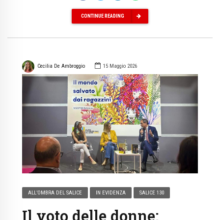
CONTINUE READING
Cecilia De Ambroggio
15 Maggio 2026
ALL’OMBRA DEL SALICE
IN EVIDENZA
SALICE 130
Il voto delle donne: