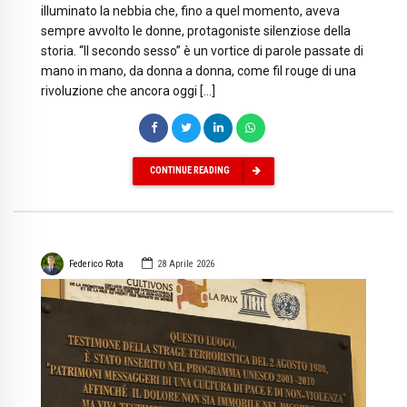
illuminato la nebbia che, fino a quel momento, aveva
sempre avvolto le donne, protagoniste silenziose della
storia. “Il secondo sesso” è un vortice di parole passate di
mano in mano, da donna a donna, come fil rouge di una
rivoluzione che ancora oggi […]
CONTINUE READING
Federico Rota
28 Aprile 2026