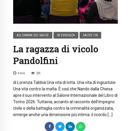
ALL’OMBRA DEL SALICE
IN EVIDENZA
SALICE 130
La ragazza di vicolo
Pandolfini
4
min
201
di Lorenza Tabbia Una vita di lotta. Una vita di ingiustizie.
Una vita contro la mafia. È così che Nando dalla Chiesa
apre il suo intervento al Salone Internazionale del Libro di
Torino 2026. Tuttavia, accanto al racconto dell’impegno
civile e della battaglia contro la criminalità organizzata,
emerge anche una dimensione più intima: il ricordo […]