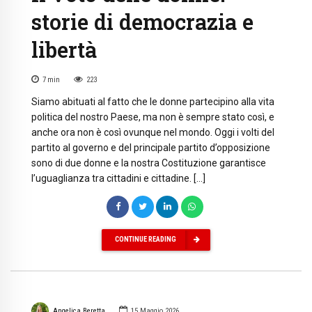
storie di democrazia e
libertà
7
min
223
Siamo abituati al fatto che le donne partecipino alla vita
politica del nostro Paese, ma non è sempre stato così, e
anche ora non è così ovunque nel mondo. Oggi i volti del
partito al governo e del principale partito d’opposizione
sono di due donne e la nostra Costituzione garantisce
l’uguaglianza tra cittadini e cittadine. […]
CONTINUE READING
Angelica Beretta
15 Maggio 2026