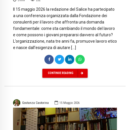
5
min
232
Il 15 maggio 2026 la redazione del Salice ha partecipato
a una conferenza organizzata dalla Fondazione dei
consulenti per il lavoro che affronta una domanda
fondamentale: come sta cambiando il mondo del lavoro
e come possono i giovani prepararsi davvero al futuro?
L’organizzazione, nata tre anni fa, promuove lavoro etico
e nasce dall’esigenza di aiutare […]
CONTINUE READING
Costanza Castorina
15 Maggio 2026