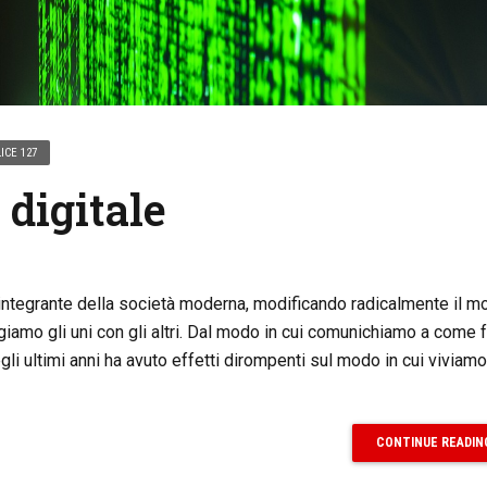
ICE 127
 digitale
 integrante della società moderna, modificando radicalmente il mo
giamo gli uni con gli altri. Dal modo in cui comunichiamo a come
negli ultimi anni ha avuto effetti dirompenti sul modo in cui viviam
CONTINUE READIN