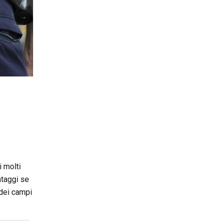
i molti
ntaggi se
 dei campi