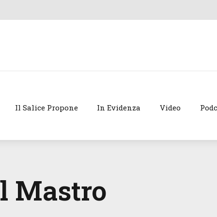
Il Salice Propone
In Evidenza
Video
Podc
el Mastro