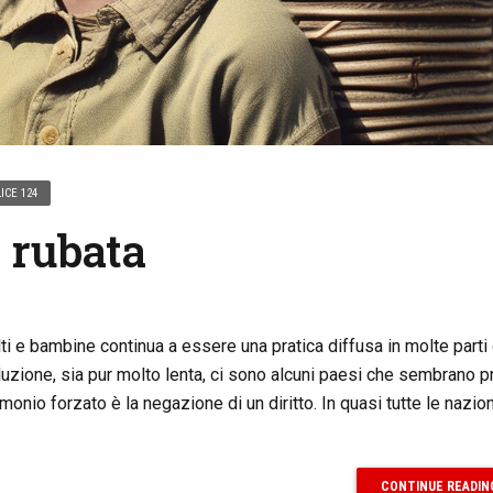
ICE 124
 rubata
ti e bambine continua a essere una pratica diffusa in molte parti
uzione, sia pur molto lenta, ci sono alcuni paesi che sembrano p
imonio forzato è la negazione di un diritto. In quasi tutte le nazion
CONTINUE READIN