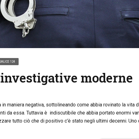
SALICE 124
 investigative moderne
 in maniera negativa, sottolineando come abbia rovinato la vita d
enti da essa. Tuttavia è indiscutibile che abbia portato enormi va
zare tutto ciò che di positivo c’è stato negli ultimi decenni. Uno