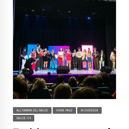
ALL’OMBRA DEL SALICE
HOME PAGE
IN EVIDENZA
SALICE 119