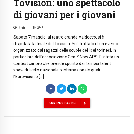
Tovision: uno spettacolo
di giovani per i giovani
8
min
2747
Sabato 7 maggio, al teatro grande Valdocco, si è
disputata la finale del Tovision. Si è trattato di un evento
organizzato dai ragazzi delle scuole dei licei torinesi, in
particolare dall’associazione Gen Z Now APS. E’ stato un
contest canoro che prende spunto dai famosi talent
show di livello nazionale o internazionale quali
l’Eurovision o […]
CONTINUE READING