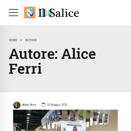
HOME
AUTHOR
Autore:
Alice
Ferri
Alice Ferri
20 Maggio 2023