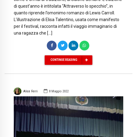
di quest’anno è intitolata “Attraverso lo specchio”, in
quanto riprende l’omonimo romanzo di Lewis Carroll.
L’illustrazione di Elisa Talentino, usata come manifesto
per il festival, racconta infatti il viaggio immaginario di
una ragazza che […]
CONTINUE READING
Alice Ferri
8 Maggio 2022