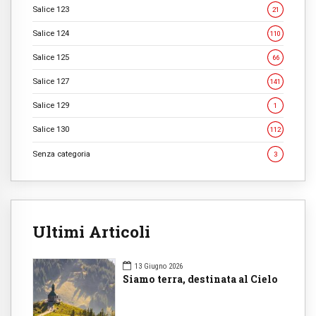
Salice 123
21
Salice 124
110
Salice 125
66
Salice 127
141
Salice 129
1
Salice 130
112
Senza categoria
3
Ultimi Articoli
13 Giugno 2026
Siamo terra, destinata al Cielo