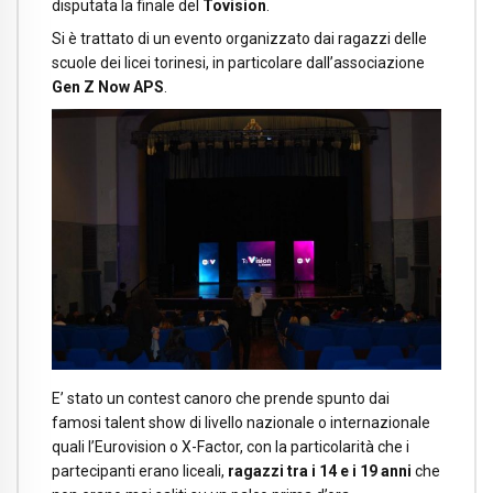
disputata la finale del
Tovision
.
Si è trattato di un evento organizzato dai ragazzi delle
scuole dei licei torinesi, in particolare dall’associazione
Gen Z Now APS
.
E’ stato un contest canoro che prende spunto dai
famosi talent show di livello nazionale o internazionale
quali l’Eurovision o X-Factor, con la particolarità che i
partecipanti erano liceali,
ragazzi tra i 14 e i 19 anni
che