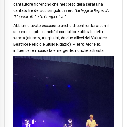
cantautore fiorentino che nel corso della serata ha
cantato tre dei suoi singoli, ovvero
“
Le leggi di Keplero”,
“
L’apostrofo”
e
“
Il Congiuntivo”
.
Abbiamo avuto occasione anche di confrontarci con il
secondo ospite, nonché il conduttore ufficiale della
serata (aiutato, tra gli altri, da due allievi del Valsalice,
Beatrice Periolo e Giulio Rigazio),
Pietro Morello
,
influencer e musicista emergente, nonchè attivista.