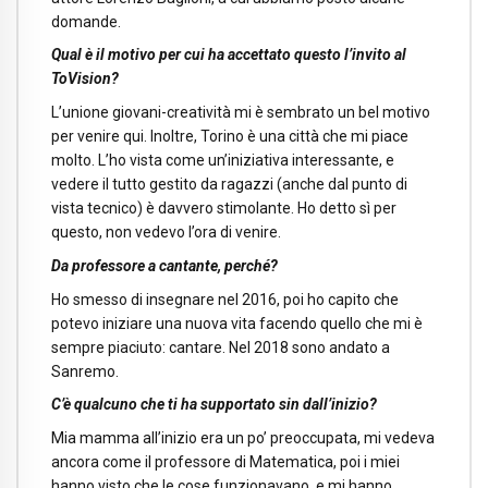
domande.
Qual è il motivo per cui ha accettato questo l’invito al
ToVision?
L’unione giovani-creatività mi è sembrato un bel motivo
per venire qui. Inoltre, Torino è una città che mi piace
molto. L’ho vista come un’iniziativa interessante, e
vedere il tutto gestito da ragazzi (anche dal punto di
vista tecnico) è davvero stimolante. Ho detto sì per
questo, non vedevo l’ora di venire.
Da professore a cantante, perché?
Ho smesso di insegnare nel 2016, poi ho capito che
potevo iniziare una nuova vita facendo quello che mi è
sempre piaciuto: cantare. Nel 2018 sono andato a
Sanremo.
C’è qualcuno che ti ha supportato sin dall’inizio?
Mia mamma all’inizio era un po’ preoccupata, mi vedeva
ancora come il professore di Matematica, poi i miei
hanno visto che le cose funzionavano, e mi hanno