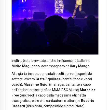
Inoltre, è stato invitato anche l’influencer e ballerino
Mirko Magliocco
, accompagnato da
Ilary Mango.
Alla giuria, invece, sono stati scelti dei veri esperti del
settore, ovvero
Greta Squillace
(cantautrice e vocal
coach),
Massimo Guidi
(manager, cantante e capo
dell’etichetta discografica M&M-D&G Music)
Marco del
Freo
(anch’egli a capo della medesima etichetta
discografica, oltre che cantautore e attore) e
Roberto
Bassetti
(musicista, compositore e produttore).