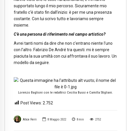
supportato lungo il mio percorso. Sicuramente mio
fratello c’è stato fin dall’inizio: è per me una presenza
costante. Con lui scrivo tutto e lavoriamo sempre
insieme.
C’è una persona di riferimento nel campo artistico?
Avrei tanti nomi da dire che non c’entrano niente l’uno
con l’altro. Fabrizio De André tra questi: mi è sempre
piaciuta la sua umiltà con cui affrontava il suo lavoro. Un
modello da seguire.
Lorenzo Baglioni con le redattrici Cecilia Bussi e Camilla Stigliani.
Post Views:
2.752
Alice Ferri
8 Maggio 2022
8
min
2752