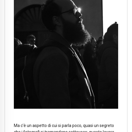
Ma c’è un aspetto di cui si parla poco, quasi un segreto
che i fotografi si tramandano sottovoce: questo lavoro