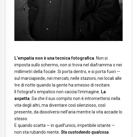
L’empatia non è una tecnica fotografica
. Non si
imposta sullo schermo, non si trova nel diaframma o nei
millimetri della focale. Si porta dentro, e si porta fuori —
sul marciapiede, nei mercati, nelle stazioni, nei locali alle
tre di notte quando la gente ha smesso di recitare.
Il fotografo empatico non caccia l’immagine.
La
aspetta
. Sa che il suo compito non è intromettersi nella
vita degli altri, ma diventare così silenzioso, così
presente, da dissolversi nell’aria mentre la vita accade lo
stesso.
E quando scatta — in quell’unico, irripetibile istante —
non sta rubando niente.
Sta custodendo qualcosa
.