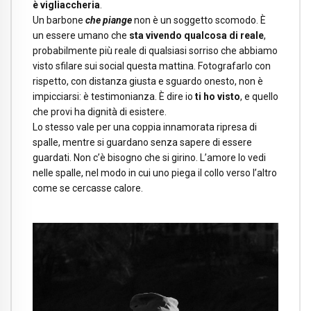
è vigliaccheria
.
Un barbone
che piange
non è un soggetto scomodo. È
un essere umano che
sta vivendo qualcosa di reale
,
probabilmente più reale di qualsiasi sorriso che abbiamo
visto sfilare sui social questa mattina. Fotografarlo con
rispetto, con distanza giusta e sguardo onesto, non è
impicciarsi: è testimonianza. È dire io
ti ho visto
, e quello
che provi ha dignità di esistere.
Lo stesso vale per una coppia innamorata ripresa di
spalle, mentre si guardano senza sapere di essere
guardati. Non c’è bisogno che si girino. L’amore lo vedi
nelle spalle, nel modo in cui uno piega il collo verso l’altro
come se cercasse calore.