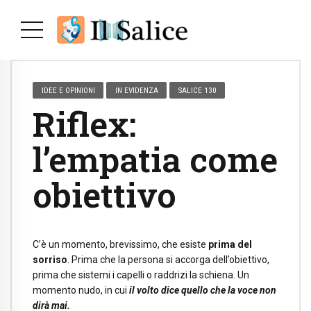
IDEE E OPINIONI
IN EVIDENZA
SALICE 130
Riflex:
l’empatia come
obiettivo
C’è un momento, brevissimo, che esiste
prima del
sorriso
. Prima che la persona si accorga dell’obiettivo,
prima che sistemi i capelli o raddrizi la schiena. Un
momento nudo, in cui
il volto dice quello che la voce non
dirà mai.