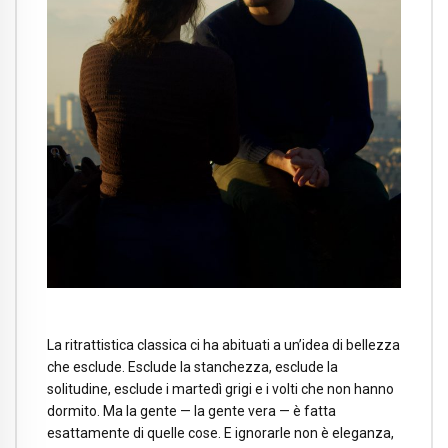
La ritrattistica classica ci ha abituati a un’idea di bellezza
che esclude. Esclude la stanchezza, esclude la
solitudine, esclude i martedì grigi e i volti che non hanno
dormito. Ma la gente — la gente vera — è fatta
esattamente di quelle cose. E ignorarle non è eleganza,