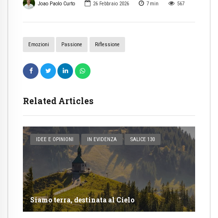
Joao Paolo Curto
26 Febbraio 2026
7
min
567
Emozioni
Passione
Riflessione
Related Articles
IDEE E OPINIONI
IN EVIDENZA
SALICE 130
Siamo terra, destinata al Cielo