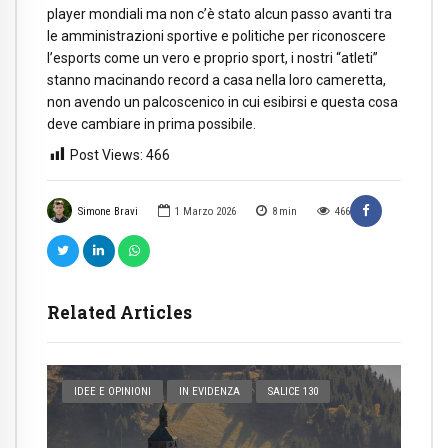
player mondiali ma non c’è stato alcun passo avanti tra
le amministrazioni sportive e politiche per riconoscere
l’esports come un vero e proprio sport, i nostri “atleti”
stanno macinando record a casa nella loro cameretta,
non avendo un palcoscenico in cui esibirsi e questa cosa
deve cambiare in prima possibile.
Post Views:
466
Simone Bravi
1 Marzo 2026
8
min
466
Related Articles
IDEE E OPINIONI
IN EVIDENZA
SALICE 130