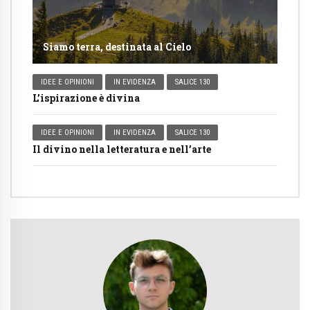
Siamo terra, destinata al Cielo
IDEE E OPINIONI
IN EVIDENZA
SALICE 130
L’ispirazione è divina
IDEE E OPINIONI
IN EVIDENZA
SALICE 130
Il divino nella letteratura e nell’arte