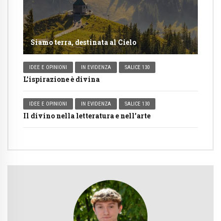
Siamo terra, destinata al Cielo
IDEE E OPINIONI
IN EVIDENZA
SALICE 130
L’ispirazione è divina
IDEE E OPINIONI
IN EVIDENZA
SALICE 130
Il divino nella letteratura e nell’arte