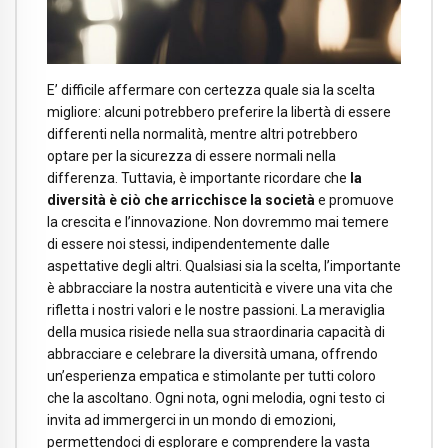
E’ difficile affermare con certezza quale sia la scelta
migliore: alcuni potrebbero preferire la libertà di essere
differenti nella normalità, mentre altri potrebbero
optare per la sicurezza di essere normali nella
differenza. Tuttavia, è importante ricordare che
la
diversità è ciò che arricchisce la società
e promuove
la crescita e l’innovazione. Non dovremmo mai temere
di essere noi stessi, indipendentemente dalle
aspettative degli altri. Qualsiasi sia la scelta, l’importante
è abbracciare la nostra autenticità e vivere una vita che
rifletta i nostri valori e le nostre passioni. La meraviglia
della musica risiede nella sua straordinaria capacità di
abbracciare e celebrare la diversità umana, offrendo
un’esperienza empatica e stimolante per tutti coloro
che la ascoltano. Ogni nota, ogni melodia, ogni testo ci
invita ad immergerci in un mondo di emozioni,
permettendoci di esplorare e comprendere la vasta