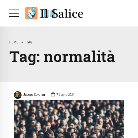
HOME
TAG
Tag:
normalità
Jacopo Covolan
7 Luglio 2024