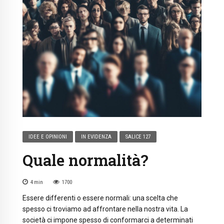
IDEE E OPINIONI
IN EVIDENZA
SALICE 127
Quale normalità?
4
min
1700
Essere differenti o essere normali: una scelta che
spesso ci troviamo ad affrontare nella nostra vita. La
società ci impone spesso di conformarci a determinati