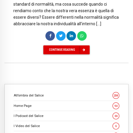
standard di normalità, ma cosa succede quando ci
rendiamo conto che la nostra vera essenza è quella di
essere diversi? Essere differenti nella normalità significa
abbracciare la nostra individualità all’interno […]
CONTINUE READING
All’ombra del Salice
208
Home Page
94
I Podcast del Salice
66
I Video del Salice
6