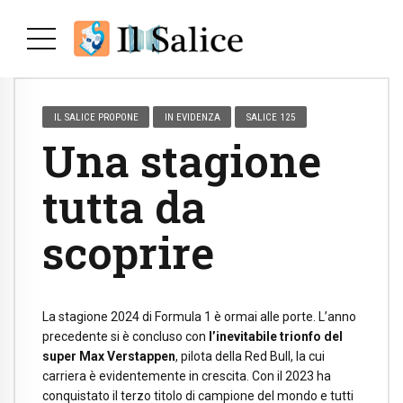
IL SALICE PROPONE
IN EVIDENZA
SALICE 125
Una stagione
tutta da
scoprire
La stagione 2024 di Formula 1 è ormai alle porte. L’anno
precedente si è concluso con
l’inevitabile trionfo del
super Max Verstappen
, pilota della Red Bull, la cui
carriera è evidentemente in crescita. Con il 2023 ha
conquistato il terzo titolo di campione del mondo e tutti