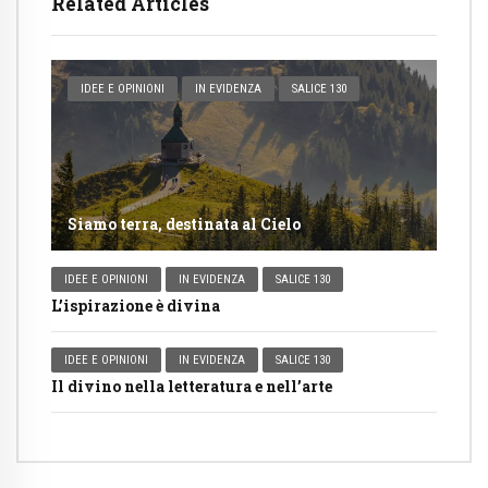
Related Articles
IDEE E OPINIONI
IN EVIDENZA
SALICE 130
Siamo terra, destinata al Cielo
IDEE E OPINIONI
IN EVIDENZA
SALICE 130
L’ispirazione è divina
IDEE E OPINIONI
IN EVIDENZA
SALICE 130
Il divino nella letteratura e nell’arte