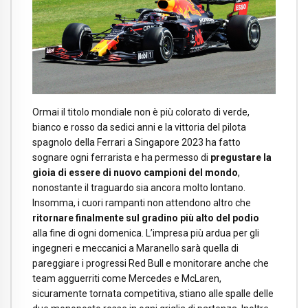
Ormai il titolo mondiale non è più colorato di verde,
bianco e rosso da sedici anni e la vittoria del pilota
spagnolo della Ferrari a Singapore 2023 ha fatto
sognare ogni ferrarista e ha permesso di
pregustare la
gioia di essere di nuovo campioni del mondo
,
nonostante il traguardo sia ancora molto lontano.
Insomma, i cuori rampanti non attendono altro che
ritornare finalmente sul gradino più alto del podio
alla fine di ogni domenica. L’impresa più ardua per gli
ingegneri e meccanici a Maranello sarà quella di
pareggiare i progressi Red Bull e monitorare anche che
team agguerriti come Mercedes e McLaren,
sicuramente tornata competitiva, stiano alle spalle delle