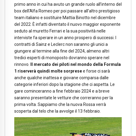
primo anno in cui ha avuto un grande ruolo all’interno del
box dell’Alfa Romeo per poi passare all’altro prestigioso
team italiano e sostituire Mattia Binotto nel dicembre
del 2022. È infatti diventato il nuovo maggior esponente
seduto al muretto Ferrari e la sua positività nelle
interviste fa sperare in un anno prospero di successi. I
contratti di Sainz e Leclerc non saranno gli unici a
giungere al termine alla fine del 2024, almeno altri
tredici esperti di monoposto dovranno sperare nel
rinnovo.
Il mercato dei piloti nel mondo della Formula
1 riserverà quindi molte sorprese
e forse ci sarà
anche qualche inattesa e giovane comparsa dalle
categorie inferiori dopo la stagione che ci aspetta. Le
gare cominceranno a fine febbraio 2024 e a breve
saranno presentate le vetture che correranno per la
prima volta. Sappiamo che la nuova Rossa verrà
scoperta dal telo che la avvolge il 13 febbraio.