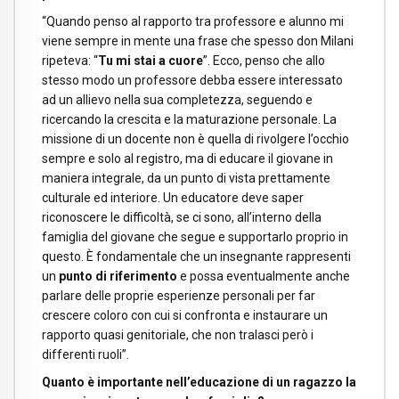
“Quando penso al rapporto tra professore e alunno mi
viene sempre in mente una frase che spesso don Milani
ripeteva: “
Tu mi stai a cuore
”. Ecco, penso che allo
stesso modo un professore debba essere interessato
ad un allievo nella sua completezza, seguendo e
ricercando la crescita e la maturazione personale. La
missione di un docente non è quella di rivolgere l’occhio
sempre e solo al registro, ma di educare il giovane in
maniera integrale, da un punto di vista prettamente
culturale ed interiore. Un educatore deve saper
riconoscere le difficoltà, se ci sono, all’interno della
famiglia del giovane che segue e supportarlo proprio in
questo. È fondamentale che un insegnante rappresenti
un
punto di riferimento
e possa eventualmente anche
parlare delle proprie esperienze personali per far
crescere coloro con cui si confronta e instaurare un
rapporto quasi genitoriale, che non tralasci però i
differenti ruoli”.
Quanto è importante nell’educazione di un ragazzo la