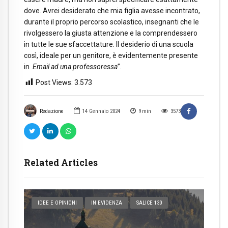
dove. Avrei desiderato che mia figlia avesse incontrato,
durante il proprio percorso scolastico, insegnanti che le
rivolgessero la giusta attenzione e la comprendessero
in tutte le sue sfaccettature. Il desiderio di una scuola
così, ideale per un genitore, è evidentemente presente
in
Email ad una professoressa
”.
Post Views:
3.573
Redazione
14 Gennaio 2024
9
min
3573
Related Articles
IDEE E OPINIONI
IN EVIDENZA
SALICE 130