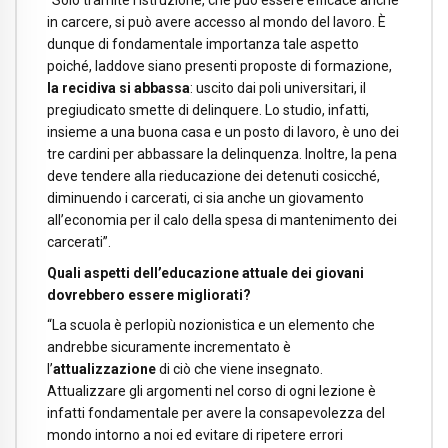
in carcere, si può avere accesso al mondo del lavoro. È
dunque di fondamentale importanza tale aspetto
poiché, laddove siano presenti proposte di formazione,
la recidiva si abbassa
: uscito dai poli universitari, il
pregiudicato smette di delinquere. Lo studio, infatti,
insieme a una buona casa e un posto di lavoro, è uno dei
tre cardini per abbassare la delinquenza. Inoltre, la pena
deve tendere alla rieducazione dei detenuti cosicché,
diminuendo i carcerati, ci sia anche un giovamento
all’economia per il calo della spesa di mantenimento dei
carcerati”.
Quali aspetti dell’educazione attuale dei giovani
dovrebbero essere migliorati?
“La scuola è perlopiù nozionistica e un elemento che
andrebbe sicuramente incrementato è
l’
attualizzazione
di ciò che viene insegnato.
Attualizzare gli argomenti nel corso di ogni lezione è
infatti fondamentale per avere la consapevolezza del
mondo intorno a noi ed evitare di ripetere errori