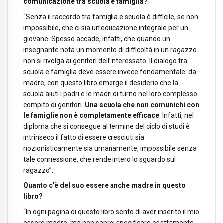
comunicazione tra scuola e famiglia?
“Senza il raccordo tra famiglia e scuola è difficile, se non
impossibile, che ci sia un’educazione integrale per un
giovane. Spesso accade, infatti, che quando un
insegnante nota un momento di difficoltà in un ragazzo
non si rivolga ai genitori dell’interessato. Il dialogo tra
scuola e famiglia deve essere invece fondamentale: da
madre, con questo libro emerge il desiderio che la
scuola aiuti i padri e le madri di turno nel loro complesso
compito di genitori.
Una scuola che non comunichi con
le famiglie non è completamente efficace
. Infatti, nel
diploma che si consegue al termine del ciclo di studi è
intrinseco il fatto di essere cresciuti sia
nozionisticamente sia umanamente, impossibile senza
tale connessione, che rende intero lo sguardo sul
ragazzo”.
Quanto c’è del suo essere anche madre in questo
libro?
“In ogni pagina di questo libro sento di aver inserito il mio
essere madre, ma non saprei specificare esattamente