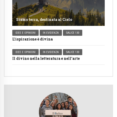
Siamo terra, destinata al Cielo
IDEE E OPINIONI
IN EVIDENZA
SALICE 130
L’ispirazione è divina
IDEE E OPINIONI
IN EVIDENZA
SALICE 130
Il divino nella letteratura e nell’arte