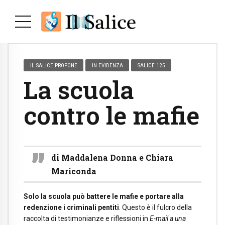
IL SALICE PROPONE
IN EVIDENZA
SALICE 125
La scuola
contro le mafie
di Maddalena Donna e Chiara
Mariconda
Solo la scuola può battere le mafie e portare alla
redenzione i criminali pentiti
. Questo è il fulcro della
raccolta di testimonianze e riflessioni in
E-mail a una