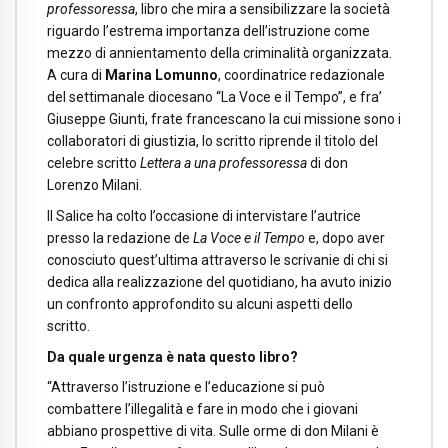
professoressa
, libro che mira a sensibilizzare la società
riguardo l’estrema importanza dell’istruzione come
mezzo di annientamento della criminalità organizzata.
A cura di
Marina Lomunno
, coordinatrice redazionale
del settimanale diocesano “La Voce e il Tempo”, e fra’
Giuseppe Giunti, frate francescano la cui missione sono i
collaboratori di giustizia, lo scritto riprende il titolo del
celebre scritto
Lettera a una professoressa
di don
Lorenzo Milani.
Il Salice ha colto l’occasione di intervistare l’autrice
presso la redazione de
La Voce e il Tempo
e, dopo aver
conosciuto quest’ultima attraverso le scrivanie di chi si
dedica alla realizzazione del quotidiano, ha avuto inizio
un confronto approfondito su alcuni aspetti dello
scritto.
Da quale urgenza è nata questo libro?
“Attraverso l’istruzione e l’educazione si può
combattere l’illegalità e fare in modo che i giovani
abbiano prospettive di vita. Sulle orme di don Milani è