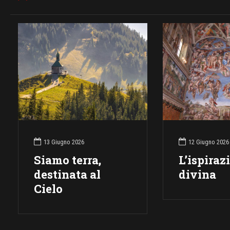
13 Giugno 2026
12 Giugno 2026
Siamo terra,
L’ispiraz
destinata al
divina
Cielo