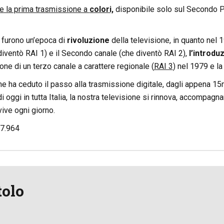
e la prima trasmissione a
colori,
disponibile solo sul Secondo P
a furono un’epoca di
rivoluzione
della televisione, in quanto nel 1
iventò RAI 1) e il Secondo canale (che diventò RAI 2),
l’introdu
one di un terzo canale a carattere regionale (
RAI 3
) nel 1979 e la
he ha ceduto il passo alla trasmissione digitale, dagli appena 15m
di oggi in tutta Italia, la nostra televisione si rinnova, accompag
 vive ogni giorno.
7.964
tolo