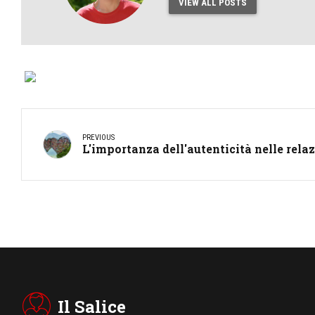
VIEW ALL POSTS
PREVIOUS
L'importanza dell'autenticità nelle rela
Il Salice