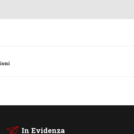
zioni
In Evidenza