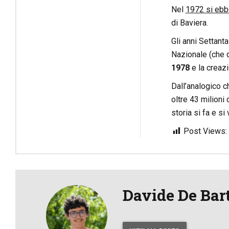
Nel
1972 si ebb
di Baviera.
Gli anni Settant
Nazionale (che d
1978
e la creazi
Dall’analogico c
oltre 43 milioni 
storia si fa e si
Post Views:
Davide De Bar