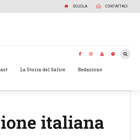
SCUOLA
CONTATTACI
ast
La Storia del Salice
Redazione
sione italiana