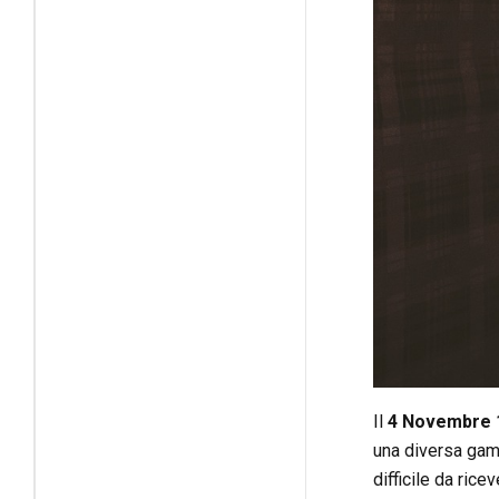
Il
4 Novembre 
una diversa gam
difficile da ric