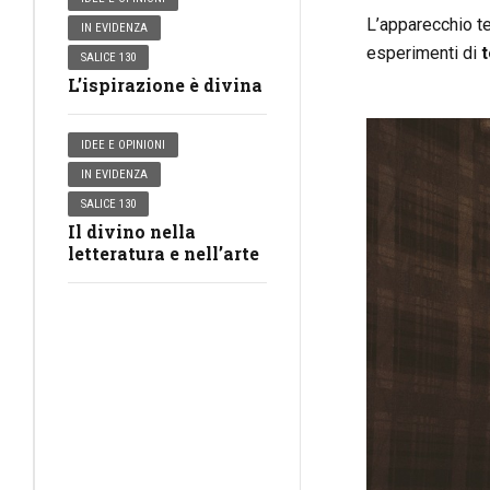
L’apparecchio te
IN EVIDENZA
esperimenti di
t
SALICE 130
L’ispirazione è divina
IDEE E OPINIONI
IN EVIDENZA
SALICE 130
Il divino nella
letteratura e nell’arte