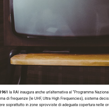
1961
la RAI inaugura anche un’alternativa al “Programma Nazionale
ma di frequenze (le UHF, Ultra High Frequencies), sistema decis
evere soprattutto in zone sprovviste di adeguata copertura nelle or