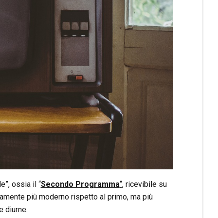
”, ossia il “
Secondo Programma
“
, ricevibile su
amente più moderno rispetto al primo, ma più
e diurne.