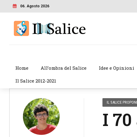
06. Agosto 2026
Home
All’ombra del Salice
Idee e Opinioni
Il Salice 2012-2021
IL SALICE PROPON
I 70