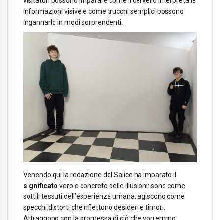
visitatori possono imparare come il cervello interpreta le
informazioni visive e come trucchi semplici possono
ingannarlo in modi sorprendenti.
Venendo qui la redazione del Salice ha imparato il
significato
vero e concreto delle illusioni: sono come
sottili tessuti dell’esperienza umana, agiscono come
specchi distorti che riflettono desideri e timori.
Attraggono con la promessa di ciò che vorremmo