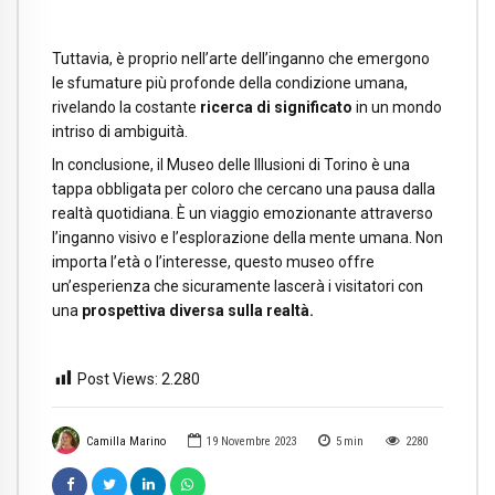
Tuttavia, è proprio nell’arte dell’inganno che emergono
le sfumature più profonde della condizione umana,
rivelando la costante
ricerca di significato
in un mondo
intriso di ambiguità.
In conclusione, il Museo delle Illusioni di Torino è una
tappa obbligata per coloro che cercano una pausa dalla
realtà quotidiana. È un viaggio emozionante attraverso
l’inganno visivo e l’esplorazione della mente umana. Non
importa l’età o l’interesse, questo museo offre
un’esperienza che sicuramente lascerà i visitatori con
una
prospettiva diversa sulla realtà.
Post Views:
2.280
Camilla Marino
19 Novembre 2023
5
min
2280