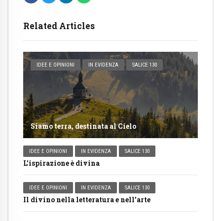
Related Articles
IDEE E OPINIONI
IN EVIDENZA
SALICE 130
Siamo terra, destinata al Cielo
IDEE E OPINIONI
IN EVIDENZA
SALICE 130
L’ispirazione è divina
IDEE E OPINIONI
IN EVIDENZA
SALICE 130
Il divino nella letteratura e nell’arte