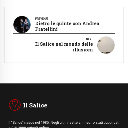
PREVIOUS
Dietro le quinte con Andrea
Fratellini
NEXT
Il Salice nel mondo delle
illusioni
Il Salice
Il “Salice” nasce nel 1985. Negli ultimi sette anni sono stati pubblicati
più di 2000 articoli online.