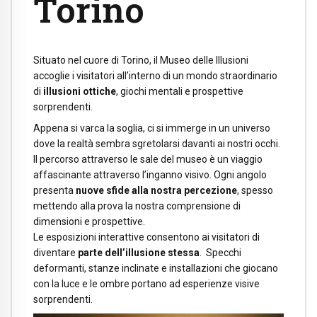
Torino
Situato nel cuore di Torino, il Museo delle Illusioni
accoglie i visitatori all’interno di un mondo straordinario
di
illusioni ottiche
, giochi mentali e prospettive
sorprendenti.
Appena si varca la soglia, ci si immerge in un universo
dove la realtà sembra sgretolarsi davanti ai nostri occhi.
Il percorso attraverso le sale del museo è un viaggio
affascinante attraverso l’inganno visivo. Ogni angolo
presenta
nuove sfide alla nostra percezione
, spesso
mettendo alla prova la nostra comprensione di
dimensioni e prospettive.
Le esposizioni interattive consentono ai visitatori di
diventare
parte dell’illusione stessa
. Specchi
deformanti, stanze inclinate e installazioni che giocano
con la luce e le ombre portano ad esperienze visive
sorprendenti.