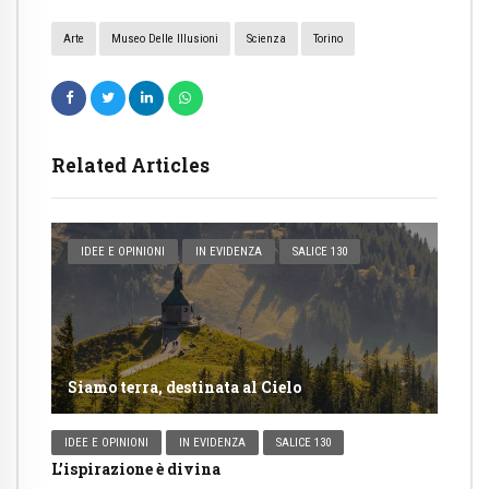
Arte
Museo Delle Illusioni
Scienza
Torino
Related Articles
IDEE E OPINIONI
IN EVIDENZA
SALICE 130
Siamo terra, destinata al Cielo
IDEE E OPINIONI
IN EVIDENZA
SALICE 130
L’ispirazione è divina