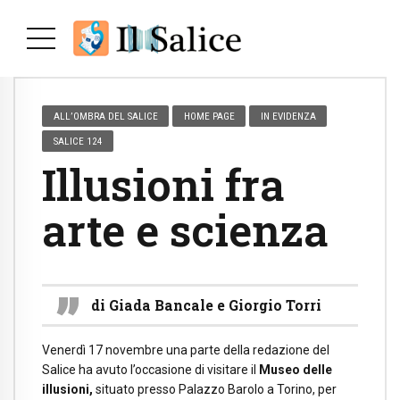
ALL’OMBRA DEL SALICE
HOME PAGE
IN EVIDENZA
SALICE 124
Illusioni fra
arte e scienza
di Giada Bancale e Giorgio Torri
Venerdì 17 novembre una parte della redazione del
Salice ha avuto l’occasione di visitare il
Museo delle
illusioni,
situato presso Palazzo Barolo a Torino, per