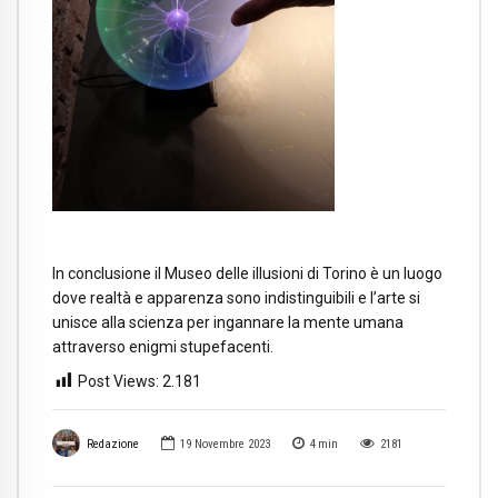
In conclusione il Museo delle illusioni di Torino è un luogo
dove realtà e apparenza sono indistinguibili e l’arte si
unisce alla scienza per ingannare la mente umana
attraverso enigmi stupefacenti.
Post Views:
2.181
Redazione
19 Novembre 2023
4
min
2181