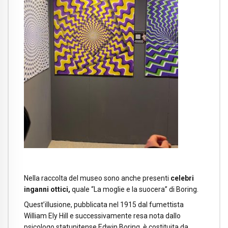
Nella raccolta del museo sono anche presenti
celebri
inganni ottici,
quale “La moglie e la suocera” di Boring.
Quest’illusione, pubblicata nel 1915 dal fumettista
William Ely Hill e successivamente resa nota dallo
psicologo statunitense Edwin Boring, è costituita da