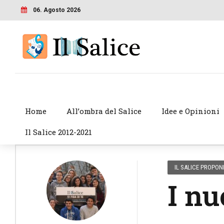
06. Agosto 2026
Home
All’ombra del Salice
Idee e Opinioni
Il Salice 2012-2021
IL SALICE PROPON
I nu