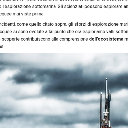
 l’esplorazione sottomarina. Gli scienziati possono esplorare amb
cquee mai viste prima
ncidenti, come quello citato sopra, gli sforzi di esplorazione ma
quee si sono evolute a tal punto che ora esploriamo valli sotto
e scoperte contribuiscono alla comprensione
dell’ecosistema
ma
ne.