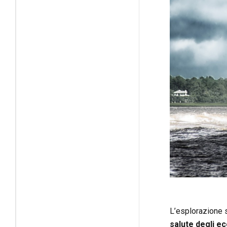
L’esplorazione s
salute degli e