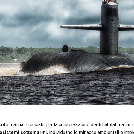
ottomarina è cruciale per la conservazione degli habitat marini. 
cosistemi sottomarini,
individuano le minacce ambientali e impl