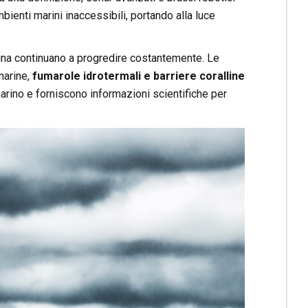
ienti marini inaccessibili, portando alla luce
rina continuano a progredire costantemente. Le
marine,
fumarole idrotermali e barriere coralline
rino e forniscono informazioni scientifiche per