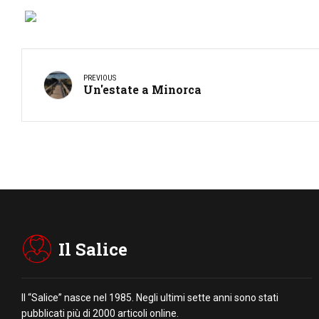
PREVIOUS
Un'estate a Minorca
Il Salice
Il “Salice” nasce nel 1985. Negli ultimi sette anni sono stati
pubblicati più di 2000 articoli online.