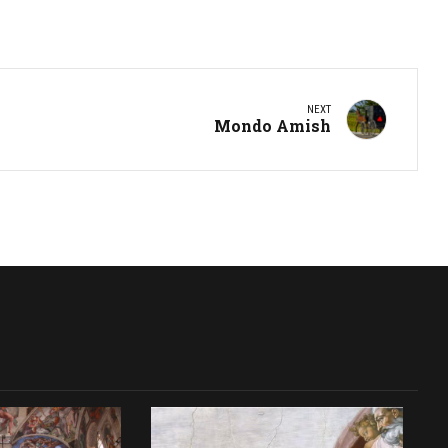
NEXT
Mondo Amish