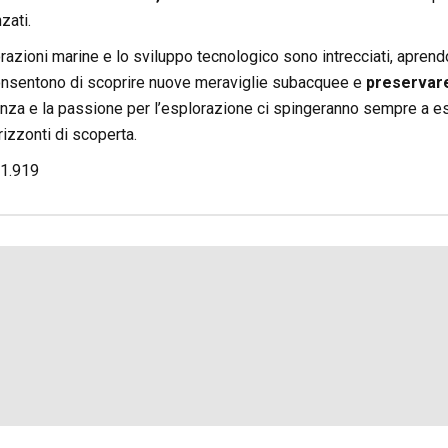
zati.
azioni marine e lo sviluppo tecnologico sono intrecciati, aprend
consentono di scoprire nuove meraviglie subacquee e
preservare 
nza e la passione per l’esplorazione ci spingeranno sempre a e
izzonti di scoperta.
1.919