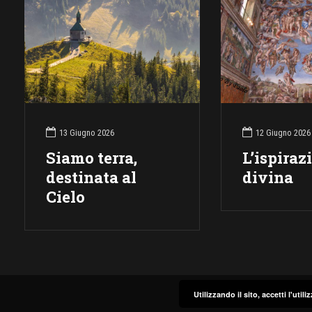
13 Giugno 2026
12 Giugno 2026
Siamo terra,
L’ispiraz
destinata al
divina
Cielo
Utilizzando il sito, accetti l'uti