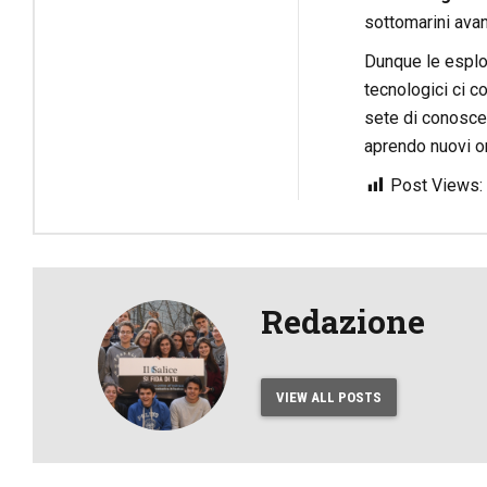
sottomarini avan
Dunque le esplor
tecnologici ci 
sete di conosce
aprendo nuovi or
Post Views:
Redazione
VIEW ALL POSTS