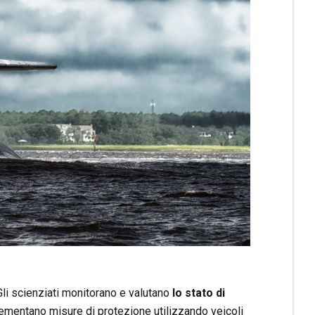
Gli scienziati monitorano e valutano
lo stato di
ementano misure di protezione utilizzando veicoli