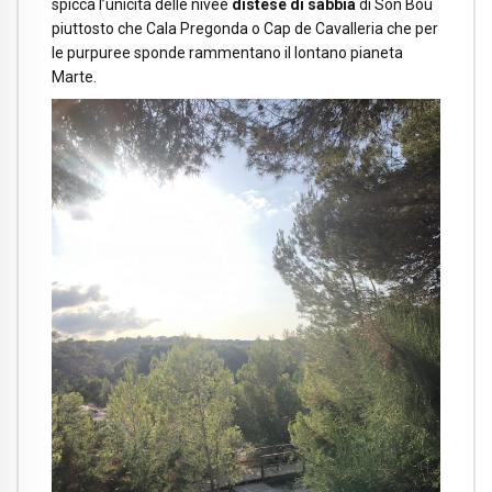
spicca l’unicità delle nivee
distese di sabbia
di Son Bou
piuttosto che Cala Pregonda o Cap de Cavalleria che per
le purpuree sponde rammentano il lontano pianeta
Marte.