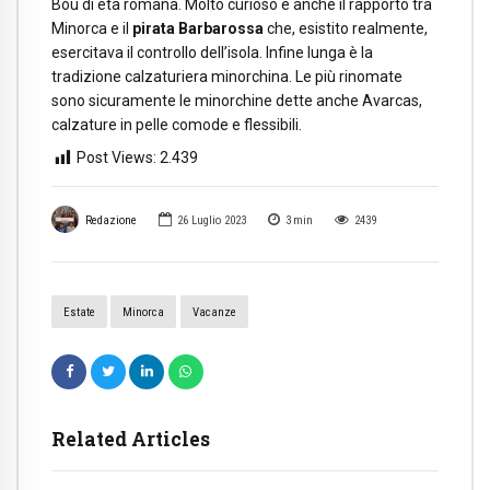
Bou di età romana. Molto curioso è anche il rapporto tra
Minorca e il
pirata Barbarossa
che, esistito realmente,
esercitava il controllo dell’isola. Infine lunga è la
tradizione calzaturiera minorchina. Le più rinomate
sono sicuramente le minorchine dette anche Avarcas,
calzature in pelle comode e flessibili.
Post Views:
2.439
Redazione
26 Luglio 2023
3
min
2439
Estate
Minorca
Vacanze
Related Articles