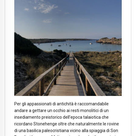
Per gli appassionati di antichità è raccomandabile
andare a gettare un occhio ai resti monolitici di un
insediamento preistorico dell’epoca talaiotica che
ricordano Stonehenge oltre che naturalmente le rovine
di una basilica paleocristiana vicino alla spiaggia di Son