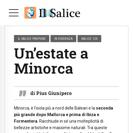
IL SALICE PROPONE
IN EVIDENZA
SALICE 124
Un’estate a
Minorca
di Pius Giunipero
Minorca, è l’isola più a nord delle Baleari e la
seconda
più grande dopo Mallorca e prima di Ibiza e
Formentera
. Racchiude in sé una molteplicità di
bellezze artistiche e massime naturali. Tra queste