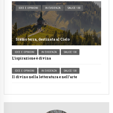
IDEE E OPINIONI
IN EVIDENZA
SALICE 130
Siamo terra, destinata al Cielo
IDEE E OPINIONI
IN EVIDENZA
SALICE 130
L’ispirazione è divina
IDEE E OPINIONI
IN EVIDENZA
SALICE 130
Il divino nella letteratura e nell’arte