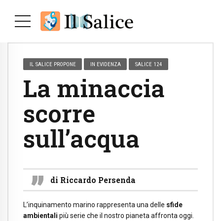
IL SALICE PROPONE
IN EVIDENZA
SALICE 124
La minaccia
scorre
sull’acqua
di Riccardo Persenda
L’inquinamento marino rappresenta una delle
sfide
ambientali
più serie che il nostro pianeta affronta oggi.