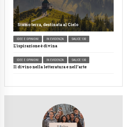
Siamo terra, destinata al Cielo
IDEE E OPINIONI
IN EVIDENZA
SALICE 130
L’ispirazione è divina
IDEE E OPINIONI
IN EVIDENZA
SALICE 130
Il divino nella letteratura e nell’arte