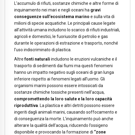
L’accumulo di rifiuti, sostanze chimiche e altre forme di
inquinamento nei mari e negli oceani ha
gravi
conseguenze sull’ecosistema marino
e sulla vita di
milioni di specie acquatiche. Le principali cause legate
all’attività umana includono lo scarico di rifiuti industriali,
agricoli e domestici, le fuoriuscite di petrolio e gas
durante le operazioni di estrazione e trasporto, nonché
l’uso indiscriminato di plastica.
Altre
fonti naturali
includono le eruzioni vulcaniche e il
trasporto di sedimenti dai fiumi ma questi fenomeni
hanno un impatto negativo sugli oceani di gran lunga
inferiore rispetto ai fenomeni legati all’uomo. Gli
organismi marini possono essere intossicati da
sostanze chimiche tossiche presenti nell’acqua,
compromettendo la loro salute e la loro capacità
riproduttiva
. La plastica e altri detriti possono essere
ingeriti dagli animali marini, causando soffocamento e
di conseguenza la morte. L’inquinamento può anche
alterare la qualità dell’acqua, riducendo l’ossigeno
disponibile e provocando la formazione di
“zone