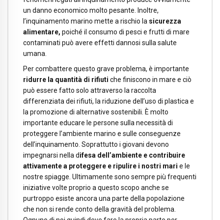
un danno economico molto pesante. Inoltre,
l’inquinamento marino mette a rischio la
sicurezza
alimentare,
poiché il consumo di pesci e frutti di mare
contaminati può avere effetti dannosi sulla salute
umana.
Per combattere questo grave problema, è importante
ridurre la quantità di rifiuti
che finiscono in mare e ciò
può essere fatto solo attraverso la raccolta
differenziata dei rifiuti, la riduzione dell’uso di plastica e
la promozione di alternative sostenibili. È molto
importante educare le persone sulla necessità di
proteggere l’ambiente marino e sulle conseguenze
dell’inquinamento. Soprattutto i giovani devono
impegnarsi nella d
ifesa dell’ambiente e contribuire
attivamente a proteggere e ripulire i nostri mari
e le
nostre spiagge. Ultimamente sono sempre più frequenti
iniziative volte proprio a questo scopo anche se
purtroppo esiste ancora una parte della popolazione
che non si rende conto della gravità del problema.