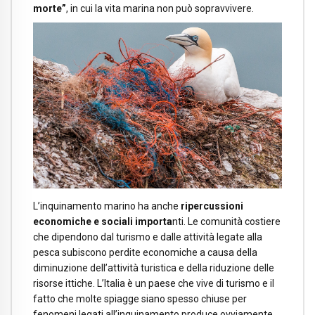
morte”
, in cui la vita marina non può sopravvivere.
L’inquinamento marino ha anche
ripercussioni
economiche e sociali importa
nti. Le comunità costiere
che dipendono dal turismo e dalle attività legate alla
pesca subiscono perdite economiche a causa della
diminuzione dell’attività turistica e della riduzione delle
risorse ittiche. L’Italia è un paese che vive di turismo e il
fatto che molte spiagge siano spesso chiuse per
fenomeni legati all’inquinamento produce ovviamente