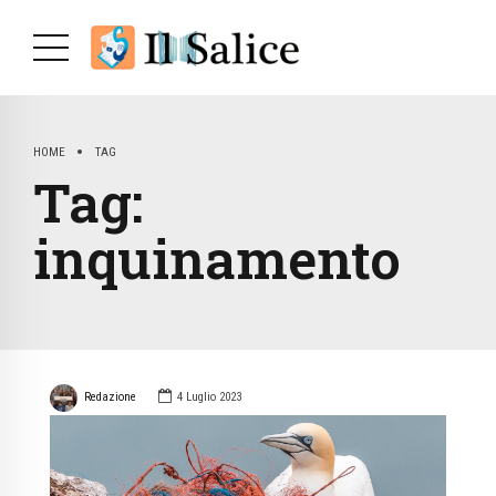
HOME
TAG
Tag:
inquinamento
Redazione
4 Luglio 2023