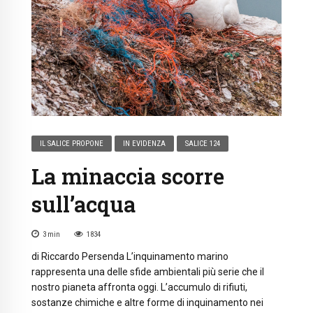
IL SALICE PROPONE
IN EVIDENZA
SALICE 124
La minaccia scorre
sull’acqua
3
min
1834
di Riccardo Persenda L’inquinamento marino
rappresenta una delle sfide ambientali più serie che il
nostro pianeta affronta oggi. L’accumulo di rifiuti,
sostanze chimiche e altre forme di inquinamento nei