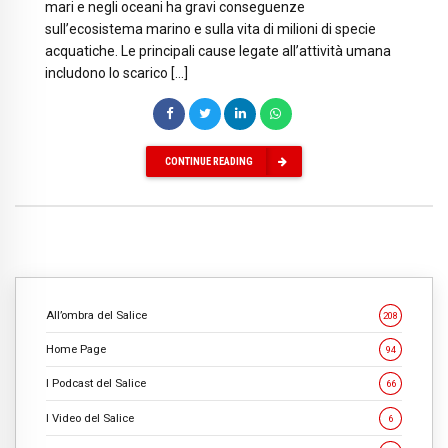
mari e negli oceani ha gravi conseguenze
sull’ecosistema marino e sulla vita di milioni di specie
acquatiche. Le principali cause legate all’attività umana
includono lo scarico […]
CONTINUE READING
All’ombra del Salice
208
Home Page
94
I Podcast del Salice
66
I Video del Salice
6