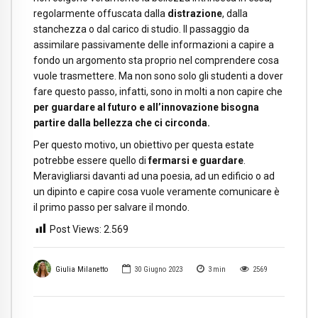
regolarmente offuscata dalla
distrazione
, dalla
stanchezza o dal carico di studio. Il passaggio da
assimilare passivamente delle informazioni a capire a
fondo un argomento sta proprio nel comprendere cosa
vuole trasmettere. Ma non sono solo gli studenti a dover
fare questo passo, infatti, sono in molti a non capire che
per guardare al futuro e all’innovazione bisogna
partire dalla bellezza che ci circonda.
Per questo motivo, un obiettivo per questa estate
potrebbe essere quello di
fermarsi e guardare
.
Meravigliarsi davanti ad una poesia, ad un edificio o ad
un dipinto e capire cosa vuole veramente comunicare è
il primo passo per salvare il mondo.
Post Views:
2.569
Giulia Milanetto
30 Giugno 2023
3
min
2569