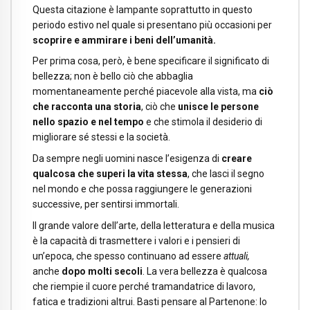
Questa citazione è lampante soprattutto in questo
periodo estivo nel quale si presentano più occasioni per
scoprire e ammirare i beni dell’umanità.
Per prima cosa, però, è bene specificare il significato di
bellezza; non è bello ciò che abbaglia
momentaneamente perché piacevole alla vista, ma
ciò
che racconta una storia
, ciò che
unisce le persone
nello spazio e nel tempo
e che stimola il desiderio di
migliorare sé stessi e la società.
Da sempre negli uomini nasce l’esigenza di
creare
qualcosa che superi la vita stessa
, che lasci il segno
nel mondo e che possa raggiungere le generazioni
successive, per sentirsi immortali.
Il grande valore dell’arte, della letteratura e della musica
è la capacità di trasmettere i valori e i pensieri di
un’epoca, che spesso continuano ad essere
attuali,
anche
dopo molti secoli
. La vera bellezza è qualcosa
che riempie il cuore perché tramandatrice di lavoro,
fatica e tradizioni altrui. Basti pensare al Partenone: lo