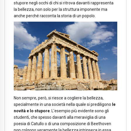
stupore negli occhi di chi si ritrova davanti rappresenta
la bellezza, non solo per la struttura imponente ma
anche perché racconta la storia di un popolo.
Non sempre, però, si riesce a cogliere la bellezza,
specialmente in una società nella quale si prediligono
le
novità e lo stupore
. L’esempio più evidente sono gli
studenti, che spesso davanti alla meraviglia di una
poesia di Catullo o di una composizione di Beethoven
non colgono veramente la bellezza intrinseca in essa,