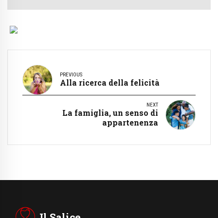
PREVIOUS
Alla ricerca della felicità
NEXT
La famiglia, un senso di
appartenenza
Il Salice