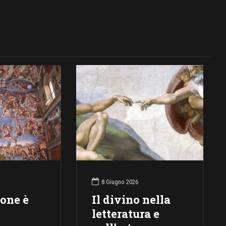
8 Giugno 2026
ione è
Il divino nella
letteratura e