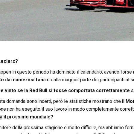
Leclerc?
pen in questo periodo ha dominato il calendario, avendo forse mi
ato dai numerosi fans
e dalla maggior parte dei partecipanti al 
e vinto se la Red Bull si fosse comportata correttamente 
uesta domanda sono incerti, però le statistiche mostrano che
il Mo
ne non ha eseguito il suo lavoro in modo completamente corretto,
à il prossimo mondiale?
citore della prossima stagione è molto difficile, ma abbiamo forn