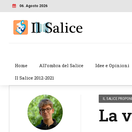
06. Agosto 2026
Home
All’ombra del Salice
Idee e Opinioni
Il Salice 2012-2021
IL SALICE PROPON
La v