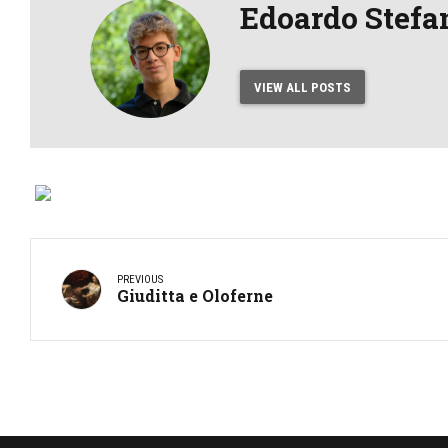
Edoardo Stefa
VIEW ALL POSTS
PREVIOUS
Giuditta e Oloferne