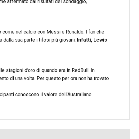
me affermato dai risultati del sondaggio,
rio come nel calcio con Messi e Ronaldo. I fan che
dalla sua parte i tifosi più giovani.
Infatti, Lewis
e stagioni d’oro di quando era in RedBull. In
nto di una volta. Per questo per ora non ha trovato
ecipanti conoscono il valore dell’Australiano