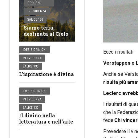
OPINIONI
IN EVIDENZA
SALICE 130
Siamo terra,
destinata al Cielo
IDEE E OPINIONI
Ecco i risultati
IN EVIDENZA
Verstappen o 
SALICE 130
L’ispirazione è divina
Anche se Verstap
risulta più am
IDEE E OPINIONI
Leclerc avrebb
IN EVIDENZA
I risultati di q
SALICE 130
che la Federazio
Il divino nella
fede.
Chi vincer
letteratura e nell’arte
Prevedere il vin