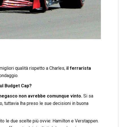
gliori qualità rispetto a Charles,
il ferrarista
sondaggio.
sul Budget Cap?
negasco non avrebbe comunque vinto.
Si sa
 tuttavia lha preso le sue decisioni in buona
ito le due scelte più ovvie: Hamilton e Verstappen.