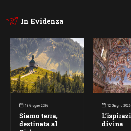
In Evidenza
13 Giugno 2026
12 Giugno 2026
Siamo terra,
L’ispiraz
destinata al
divina