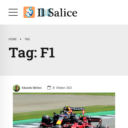
HOME
TAG
Tag:
F1
Edoardo Stefani
31 Ottobre 2022