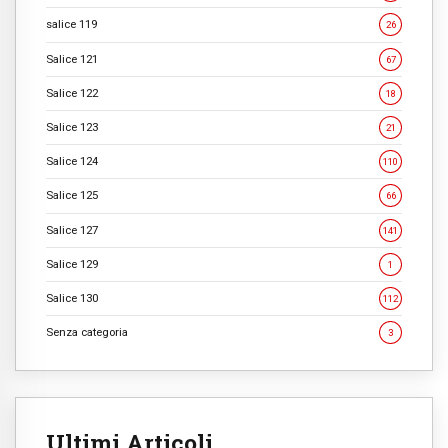
salice 119
26
Salice 121
67
Salice 122
18
Salice 123
21
Salice 124
110
Salice 125
66
Salice 127
141
Salice 129
1
Salice 130
112
Senza categoria
3
Ultimi Articoli