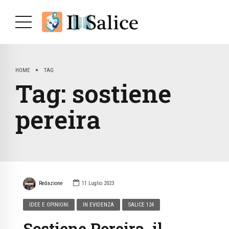
HOME
TAG
Tag:
sostiene
pereira
Redazione
11 Luglio 2023
IDEE E OPINIONI
IN EVIDENZA
SALICE 124
Sostiene Pereira, il