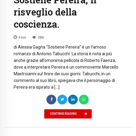
risveglio della
coscienza.
4
min
2356
di Alessia Gagna “Sostiene Pereira” è un famoso
romanzo di Antonio Tabucchi. La storia è nota ai più
anche grazie all’omonima pellicola di Roberto Faenza,
dove a interpretare Pereira è un commovente Marcello
Mastroianni sul finire dei suoi giorni. Tabucchi, in un
commento al suo libro, spiegava che il personaggio di
Pereira era ispirato a […]
CONTINUE READING