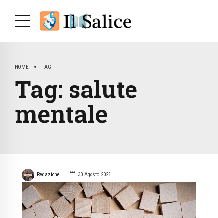
HOME
TAG
Tag:
salute
mentale
Redazione
30 Agosto 2023