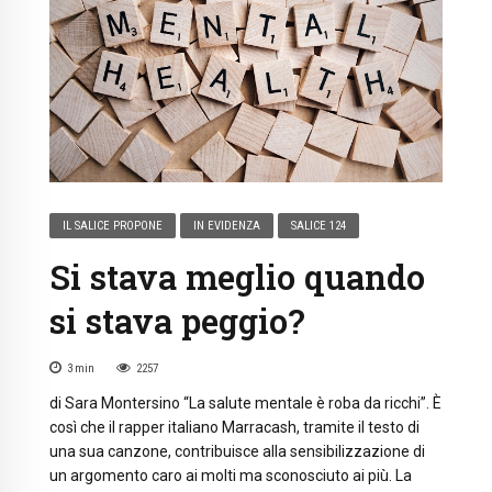
IL SALICE PROPONE
IN EVIDENZA
SALICE 124
Si stava meglio quando
si stava peggio?
3
min
2257
di Sara Montersino “La salute mentale è roba da ricchi”. È
così che il rapper italiano Marracash, tramite il testo di
una sua canzone, contribuisce alla sensibilizzazione di
un argomento caro ai molti ma sconosciuto ai più. La