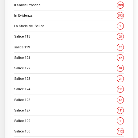
Il Salice Propone
203
In Evidenza
573
La Storia del Salice
1
Salice 118
28
salice 119
26
Salice 121
67
Salice 122
18
Salice 123
21
Salice 124
110
Salice 125
66
Salice 127
141
Salice 129
1
Salice 130
112