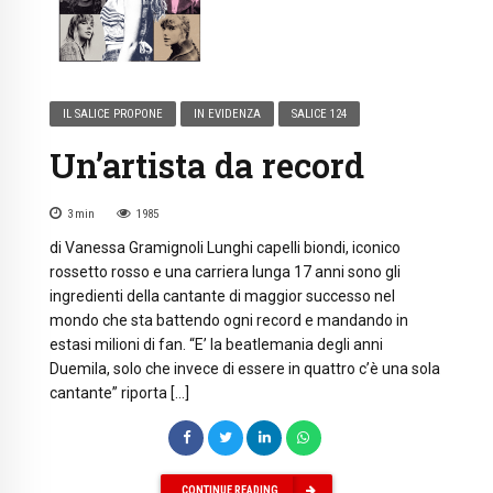
IL SALICE PROPONE
IN EVIDENZA
SALICE 124
Un’artista da record
3
min
1985
di Vanessa Gramignoli Lunghi capelli biondi, iconico
rossetto rosso e una carriera lunga 17 anni sono gli
ingredienti della cantante di maggior successo nel
mondo che sta battendo ogni record e mandando in
estasi milioni di fan. “E’ la beatlemania degli anni
Duemila, solo che invece di essere in quattro c’è una sola
cantante” riporta […]
CONTINUE READING