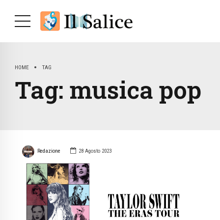
HOME
TAG
Tag:
musica pop
Redazione
28 Agosto 2023