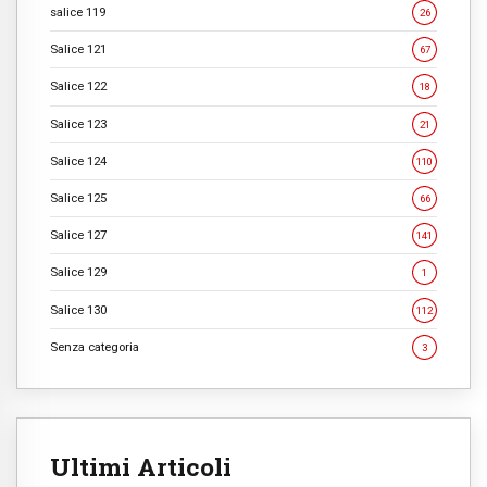
salice 119
26
Salice 121
67
Salice 122
18
Salice 123
21
Salice 124
110
Salice 125
66
Salice 127
141
Salice 129
1
Salice 130
112
Senza categoria
3
Ultimi Articoli