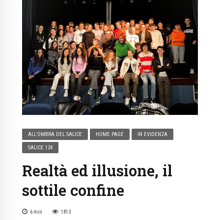
ALL’OMBRA DEL SALICE
HOME PAGE
IN EVIDENZA
SALICE 124
Realtà ed illusione, il
sottile confine
6
min
1813