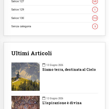
Salice 127
141
Salice 129
1
Salice 130
112
Senza categoria
3
Ultimi Articoli
13 Giugno 2026
Siamo terra, destinata al Cielo
12 Giugno 2026
L'ispirazione è divina