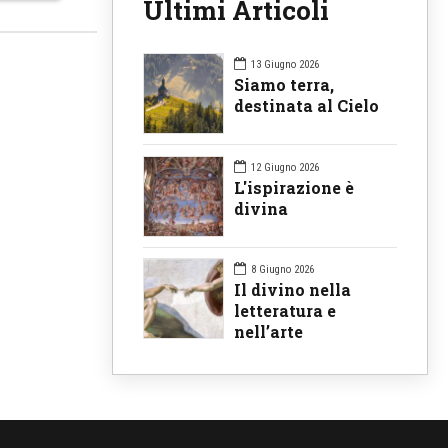
Ultimi Articoli
13 Giugno 2026
Siamo terra,
destinata al Cielo
12 Giugno 2026
L'ispirazione è
divina
8 Giugno 2026
Il divino nella
letteratura e
nell’arte