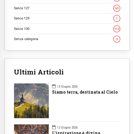
Salice 127
141
Salice 129
1
Salice 130
112
Senza categoria
3
Ultimi Articoli
13 Giugno 2026
Siamo terra, destinata al Cielo
12 Giugno 2026
L'ispirazione è divina