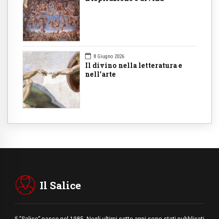
8 Giugno 2026
Il divino nella letteratura e
nell’arte
Il Salice
Il “Salice” nasce nel 1985. Negli ultimi sette anni sono stati pubblicati