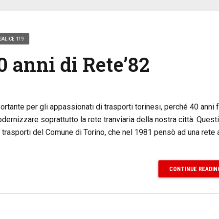
SALICE 119
0 anni di Rete’82
rtante per gli appassionati di trasporti torinesi, perché 40 anni 
nizzare soprattutto la rete tranviaria della nostra città. Questi
trasporti del Comune di Torino, che nel 1981 pensò ad una rete a 
CONTINUE READIN