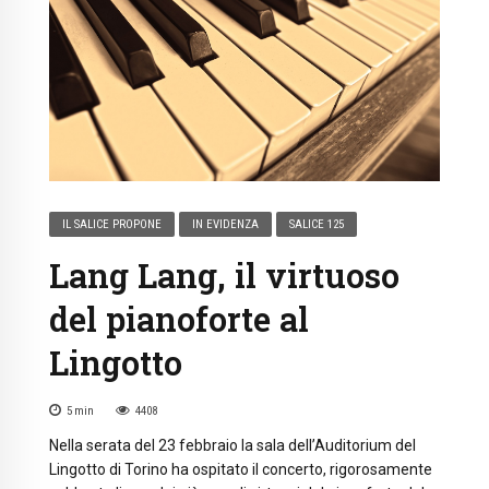
IL SALICE PROPONE
IN EVIDENZA
SALICE 125
Lang Lang, il virtuoso
del pianoforte al
Lingotto
5
min
4408
Nella serata del 23 febbraio la sala dell’Auditorium del
Lingotto di Torino ha ospitato il concerto, rigorosamente