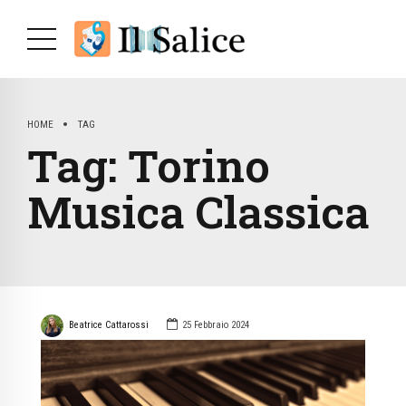
HOME
TAG
Tag:
Torino
Musica Classica
Beatrice Cattarossi
25 Febbraio 2024